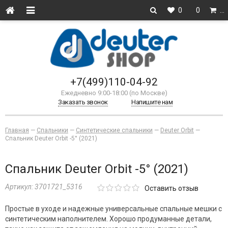
0
0
…
+7(499)110-04-92
Ежедневно 9:00-18:00 (по Москве)
Заказать звонок
Напишите нам
Главная
—
Спальники
—
Синтетические спальники
—
Deuter Orbit
—
Спальник Deuter Orbit -5° (2021)
Спальник Deuter Orbit -5° (2021)
Артикул:
3701721_5316
Оставить отзыв
Простые в уходе и надежные универсальные спальные мешки с
синтетическим наполнителем. Хорошо продуманные детали,