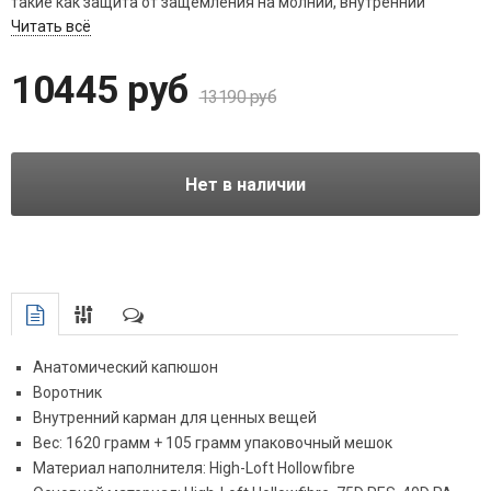
такие как защита от защемления на молнии, внутренний
карман для ценных вещей и контурный капюшон, делают Orbit
Читать всё
вашим идеальным компаньоном. С Orbit -5 ° вы легко
справитесь с холодами.
10445 руб
13190 руб
Нет в наличии
Анатомический капюшон
Воротник
Внутренний карман для ценных вещей
Вес: 1620 грамм + 105 грамм упаковочный мешок
Материал наполнителя: High-Loft Hollowfibre