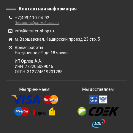
Контактная информация
+7(499)110-04-92
Заказать обратный звонок
info@deuter-shop.ru
м. Варшавская, Каширский проезд 23 стр. 5
Время работы
Ежедневно с 9 до 18 часов
ИП Орлов А.А.
ИНН:
772205089046
ОГРН:
312774619201288
Мы принимаем:
Мы доставляем: