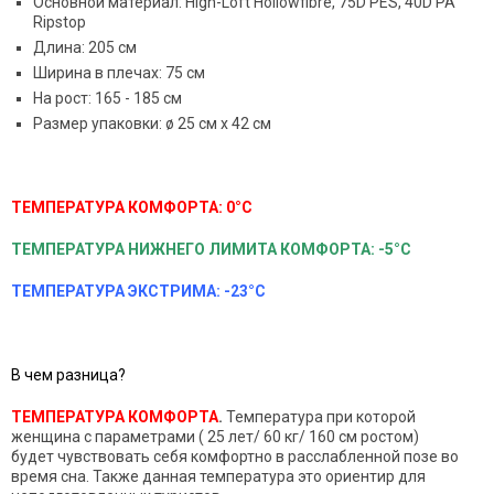
Основной материал: High-Loft Hollowfibre, 75D PES, 40D PA
Ripstop
Длина: 205 см
Ширина в плечах: 75 см
На рост: 165 - 185 см
Размер упаковки: ø 25 см x 42 см
ТЕМПЕРАТУРА КОМФОРТА: 0°C
ТЕМПЕРАТУРА НИЖНЕГО ЛИМИТА КОМФОРТА:
-5°C
ТЕМПЕРАТУРА ЭКСТРИМА: -23°C
В чем разница?
ТЕМПЕРАТУРА КОМФОРТА
.
Температура при которой
женщина с параметрами ( 25 лет/ 60 кг/ 160 см ростом)
будет чувствовать себя комфортно в расслабленной позе во
время сна. Также данная температура это ориентир для