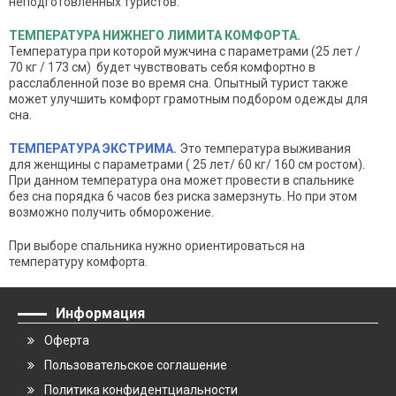
неподготовленных туристов.
ТЕМПЕРАТУРА НИЖНЕГО ЛИМИТА КОМФОРТА.
Температура при которой мужчина с параметрами
(25 лет /
70 кг / 173 см) будет чувствовать себя комфортно в
расслабленной позе во время сна. Опытный турист также
может улучшить комфорт грамотным подбором одежды для
сна.
ТЕМПЕРАТУРА ЭКСТРИМА.
Это температура выживания
для женщины с параметрами
( 25 лет/ 60 кг/ 160 см ростом).
При данном температура она может провести в спальнике
без сна порядка 6 часов без риска замерзнуть. Но при этом
возможно получить обморожение.
При выборе спальника нужно ориентироваться на
температуру комфорта.
Информация
Оферта
Пользовательское соглашение
Политика конфидентциальности