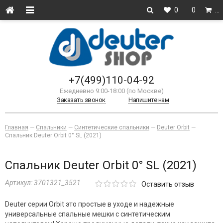
0
0
…
+7(499)110-04-92
Ежедневно 9:00-18:00 (по Москве)
Заказать звонок
Напишите нам
Главная
—
Спальники
—
Синтетические спальники
—
Deuter Orbit
—
Спальник Deuter Orbit 0° SL (2021)
Спальник Deuter Orbit 0° SL (2021)
Артикул:
3701321_3521
Оставить отзыв
Deuter серии Orbit это простые в уходе и надежные
универсальные спальные мешки с синтетическим