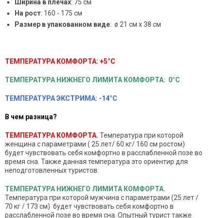
Ширина в плечах
: 75 см
На рост
: 160 - 175 см
Размер в упакованном виде
: ø 21 см x 38 см
ТЕМПЕРАТУРА КОМФОРТА: +5°C
ТЕМПЕРАТУРА НИЖНЕГО ЛИМИТА КОМФОРТА:
0°C
ТЕМПЕРАТУРА ЭКСТРИМА: -14°C
В чем разница?
ТЕМПЕРАТУРА КОМФОРТА
.
Температура при которой
женщина с параметрами ( 25 лет/ 60 кг/ 160 см ростом)
будет чувствовать себя комфортно в расслабленной позе во
время сна. Также данная температура это ориентир для
неподготовленных туристов.
ТЕМПЕРАТУРА НИЖНЕГО ЛИМИТА КОМФОРТА.
Температура при которой мужчина с параметрами
(25 лет /
70 кг / 173 см) будет чувствовать себя комфортно в
расслабленной позе во время сна. Опытный турист также