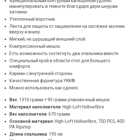
Функциональным контурным капюшоном удобно
манипулировать в темноте благодаря двум шнурам
затяжки.
Утепленный воротник.
Лента для защиты от защемления на застёжке-молнии
вверху и внизу.
Мягкий, не шуршащий внешний слой.
Компрессионный мешок.
Есть возможность состегнуть два спальника вместе.
Специальный крой в области стоп для большего
комфорта.
Карман с внутренней стороны.
Качественная фурнитура YKK®.
Можно использовать как одеяло.
Вес
: 1310 грамм + 95 грамм упаковочный мешок
Материал наполнителя
: High-Loft Hollowfibre
Вес наполнителя
: 670 грамм
Основной материал
: High-Loft Hollowfibre, 75D PES, 40D
PA Ripstop
Длина спальника
: 195 см