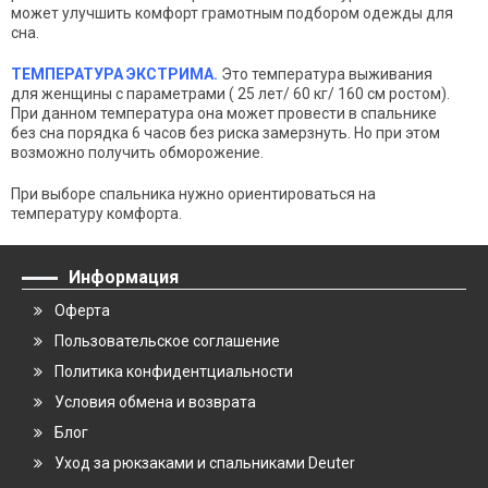
может улучшить комфорт грамотным подбором одежды для
сна.
ТЕМПЕРАТУРА ЭКСТРИМА.
Это температура выживания
для женщины с параметрами
( 25 лет/ 60 кг/ 160 см ростом).
При данном температура она может провести в спальнике
без сна порядка 6 часов без риска замерзнуть. Но при этом
возможно получить обморожение.
При выборе спальника нужно ориентироваться на
температуру комфорта.
Информация
Оферта
Пользовательское соглашение
Политика конфидентциальности
Условия обмена и возврата
Блог
Уход за рюкзаками и спальниками Deuter