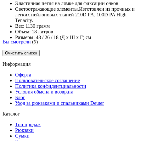
Эластичная петля на лямке для фиксации очков.
Светоотражающие элементы.Изготовлен из прочных и
легких нейлоновых тканей 210D PA, 100D PA High
Tenacity.
Вес: 1130 грамм
Объем: 18 литров
Размеры: 48 / 26 / 18 (Д x Ш x Г) см
Вы смотрели
(
0
)
Очистить список
Информация
Оферта
Пользовательское соглашение
Политика конфидентциальности
Условия обмена и возврата
Блог
Уход за рюкзаками и спальниками Deuter
Каталог
Топ продаж
Рюкзаки
Сумки