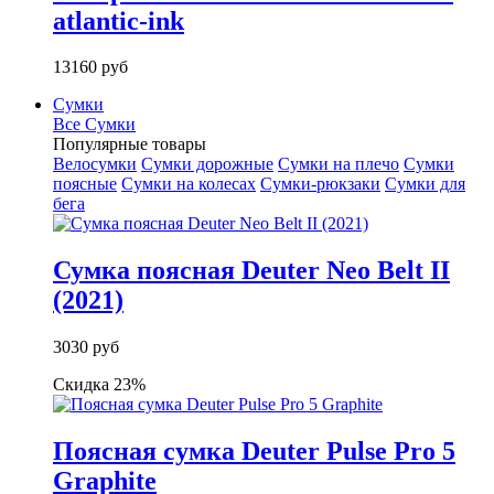
atlantic-ink
13160 руб
Сумки
Все Сумки
Популярные товары
Велосумки
Сумки дорожные
Сумки на плечо
Сумки
поясные
Сумки на колесах
Сумки-рюкзаки
Сумки для
бега
Сумка поясная Deuter Neo Belt II
(2021)
3030 руб
Скидка 23%
Поясная сумка Deuter Pulse Pro 5
Graphite