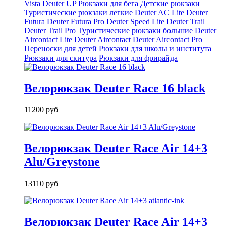
Vista
Deuter UP
Рюкзаки для бега
Детские рюкзаки
Туристические рюкзаки легкие
Deuter AС Lite
Deuter
Futura
Deuter Futura Pro
Deuter Speed Lite
Deuter Trail
Deuter Trail Pro
Туристические рюкзаки большие
Deuter
Aircontact Lite
Deuter Aircontact
Deuter Aircontact Pro
Переноски для детей
Рюкзаки для школы и института
Рюкзаки для скитура
Рюкзаки для фрирайда
Велорюкзак Deuter Race 16 black
11200 руб
Велорюкзак Deuter Race Air 14+3
Alu/Greystone
13110 руб
Велорюкзак Deuter Race Air 14+3