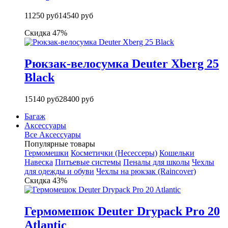
11250 руб
14540 руб
Скидка 47%
Рюкзак-велосумка Deuter Xberg 25
Black
15140 руб
28400 руб
Багаж
Аксессуары
Все Аксессуары
Популярные товары
Гермомешки
Косметички (Несессеры)
Кошельки
Навеска
Питьевые системы
Пеналы для школы
Чехлы
для одежды и обуви
Чехлы на рюкзак (Raincover)
Скидка 43%
Гермомешок Deuter Drypack Pro 20
Atlantic