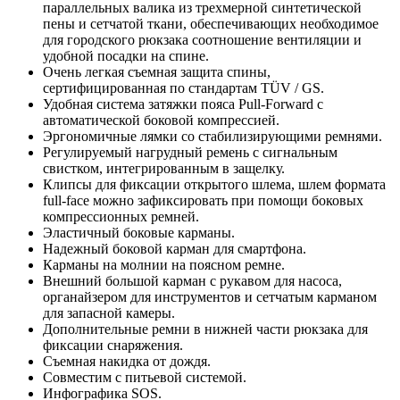
параллельных валика из трехмерной синтетической
пены и сетчатой ткани, обеспечивающих необходимое
для городского рюкзака соотношение вентиляции и
удобной посадки на спине.
Очень легкая съемная защита спины,
сертифицированная по стандартам TÜV / GS.
Удобная система затяжки пояса Pull-Forward с
автоматической боковой компрессией.
Эргономичные лямки со стабилизирующими ремнями.
Регулируемый нагрудный ремень с сигнальным
свистком, интегрированным в защелку.
Клипсы для фиксации открытого шлема, шлем формата
full-face можно зафиксировать при помощи боковых
компрессионных ремней.
Эластичный боковые карманы.
Надежный боковой карман для смартфона.
Карманы на молнии на поясном ремне.
Внешний большой карман с рукавом для насоса,
органайзером для инструментов и сетчатым карманом
для запасной камеры.
Дополнительные ремни в нижней части рюкзака для
фиксации снаряжения.
Съемная накидка от дождя.
Совместим с питьевой системой.
Инфографика SOS.