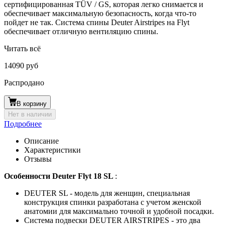
сертифицированная TÜV / GS, которая легко снимается и
обеспечивает максимальную безопасность, когда что-то
пойдет не так. Система спины Deuter Airstripes на Flyt
обеспечивает отличную вентиляцию спины.
Читать всё
14090 руб
Распродано
В корзину
Нет в наличии
Подробнее
Описание
Характеристики
Отзывы
Особенности Deuter Flyt 18 SL
:
DEUTER SL - модель для женщин, специальная
конструкция спинки разработана с учетом женской
анатомии для максимально точной и удобной посадки.
Система подвески DEUTER AIRSTRIPES - это два