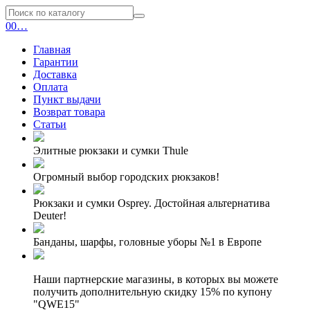
0
0
…
Главная
Гарантии
Доставка
Оплата
Пункт выдачи
Возврат товара
Статьи
Элитные рюкзаки и сумки Thule
Огромный выбор городских рюкзаков!
Рюкзаки и сумки Osprey. Достойная альтернатива
Deuter!
Банданы, шарфы, головные уборы №1 в Европе
Наши партнерские магазины, в которых вы можете
получить дополнительную скидку 15% по купону
"QWE15"