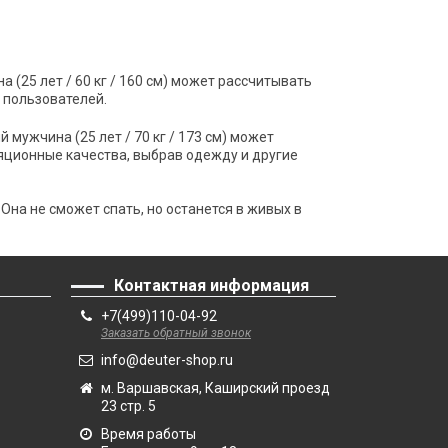
25 лет / 60 кг / 160 см) может рассчитывать
 пользователей.
ужчина (25 лет / 70 кг / 173 см) может
ционные качества, выбрав одежду и другие
а не сможет спать, но останется в живых в
Контактная информация
+7(499)110-04-92
Заказать обратный звонок
info@deuter-shop.ru
м. Варшавская, Каширский проезд
23 стр. 5
Время работы