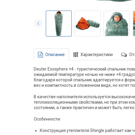
Описание
Характеристики
От
Deuter Exosphere +4 - туристический спальник п
ожидаемой температуре ночью не ниже +4 градус
благодаря которой спальник адаптируется к форм
вес и компактность в сложенном виде, но хотят 
В качестве наполнителя используется высококаче
теплоизоляционными свойствами, но при этом ко
состоянии, а также практичен и может быть легко
Особенности:
Конструкция утеплителя Shingle работает как 