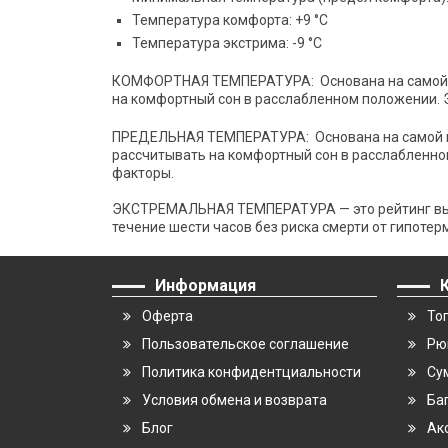
Температура комфорта: +9 °C
Температура экстрима: -9 °C
КОМФОРТНАЯ ТЕМПЕРАТУРА: Основана на самой низ
на комфортный сон в расслабленном положении. 
ПРЕДЕЛЬНАЯ ТЕМПЕРАТУРА: Основана на самой низк
рассчитывать на комфортный сон в расслабленно
факторы.
ЭКСТРЕМАЛЬНАЯ ТЕМПЕРАТУРА — это рейтинг выжи
течение шести часов без риска смерти от гипотерм
Информация
Оферта
То
Пользовательское соглашение
Рю
Политика конфидентциальности
Су
Условия обмена и возврата
Ба
Блог
Ак