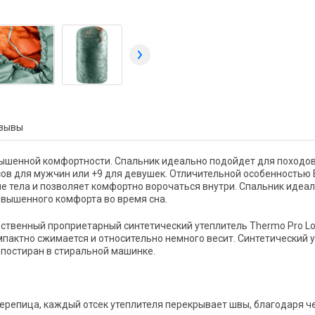
зывы
овышенной комфортности. Спальник идеально подойдет для походов
ов для мужчин или +9 для девушек. Отличительной особенностью E
е тела и позволяет комфортно ворочаться внутри. Спальник идеал
повышенного комфорта во время сна.
ственный проприетарный синтетический утеплитель Thermo Pro Lo
мпактно сжимается и относительно немного весит. Синтетический
 постиран в стиральной машинке.
черепица, каждый отсек утеплителя перекрывает швы, благодаря ч