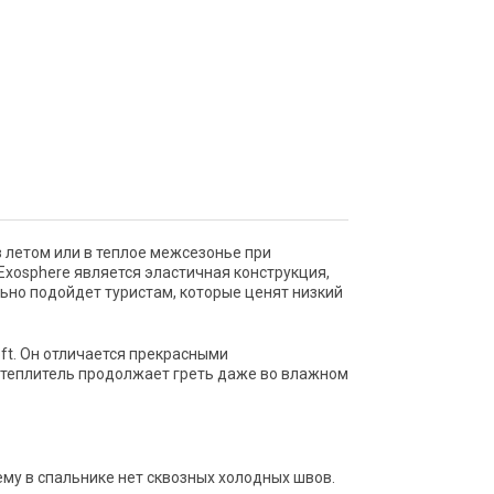
 летом или в теплое межсезонье при
xosphere является эластичная конструкция,
ьно подойдет туристам, которые ценят низкий
ft. Он отличается прекрасными
 утеплитель продолжает греть даже во влажном
ему в спальнике нет сквозных холодных швов.