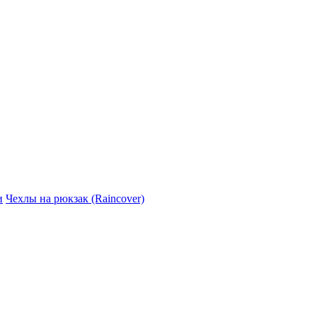
и
Чехлы на рюкзак (Raincover)