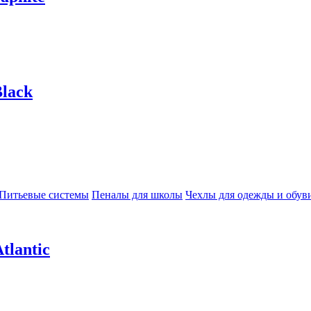
lack
Питьевые системы
Пеналы для школы
Чехлы для одежды и обув
tlantic