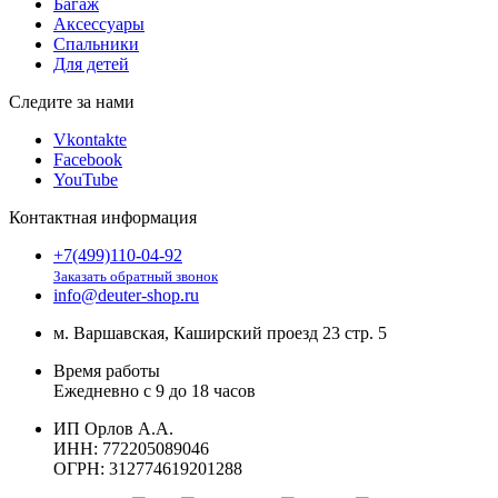
Багаж
Аксессуары
Спальники
Для детей
Следите за нами
Vkontakte
Facebook
YouTube
Контактная информация
+7(499)110-04-92
Заказать обратный звонок
info@deuter-shop.ru
м. Варшавская, Каширский проезд 23 стр. 5
Время работы
Ежедневно с 9 до 18 часов
ИП Орлов А.А.
ИНН:
772205089046
ОГРН:
312774619201288