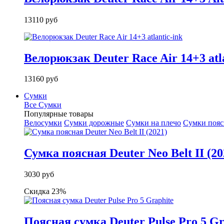
13110 руб
Велорюкзак Deuter Race Air 14+3 atla
13160 руб
Сумки
Все Сумки
Популярные товары
Велосумки
Сумки дорожные
Сумки на плечо
Сумки поя
Сумка поясная Deuter Neo Belt II (20
3030 руб
Скидка 23%
Поясная сумка Deuter Pulse Pro 5 Gr