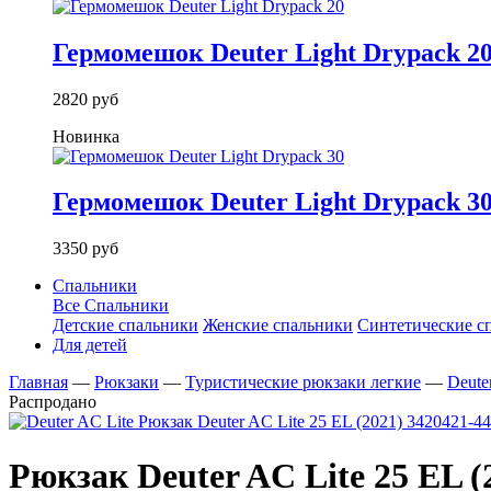
Гермомешок Deuter Light Drypack 2
2820 руб
Новинка
Гермомешок Deuter Light Drypack 3
3350 руб
Спальники
Все Спальники
Детские спальники
Женские спальники
Синтетические с
Для детей
Главная
—
Рюкзаки
—
Туристические рюкзаки легкие
—
Deute
Распродано
Рюкзак Deuter AC Lite 25 EL (