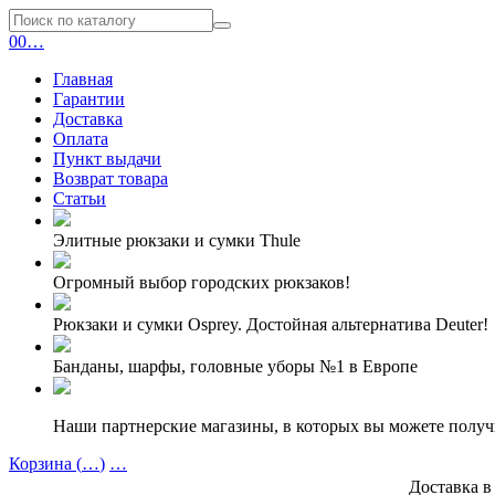
0
0
…
Главная
Гарантии
Доставка
Оплата
Пункт выдачи
Возврат товара
Статьи
Элитные рюкзаки и сумки Thule
Огромный выбор городских рюкзаков!
Рюкзаки и сумки Osprey. Достойная альтернатива Deuter!
Банданы, шарфы, головные уборы №1 в Европе
Наши партнерские магазины, в которых вы можете полу
Корзина (
…
)
…
Доставка в