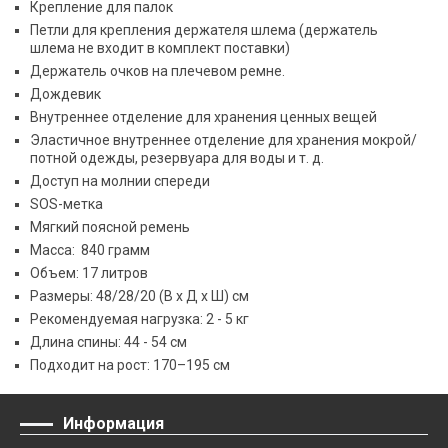
Крепление для палок
Петли для крепления держателя шлема (держатель
шлема не входит в комплект поставки)
Держатель очков на плечевом ремне.
Дождевик
Внутреннее отделение для хранения ценных вещей
Эластичное внутреннее отделение для хранения мокрой/
потной одежды, резервуара для воды и т. д.
Доступ на молнии спереди
SOS-метка
Мягкий поясной ремень
Масса: 840 грамм
Объем: 17 литров
Размеры: 48/28/20 (В х Д х Ш) см
Рекомендуемая нагрузка: 2 - 5 кг
Длина спины: 44 - 54 см
Подходит на рост: 170–195 см
Информация