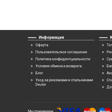
Информация
Оферта
То
Пользовательское соглашение
Рю
Политика конфидентциальности
Су
Условия обмена и возврата
Ба
Блог
Ак
Уход за рюкзаками и спальниками
Сп
Deuter
Дл
Мы принимаем: