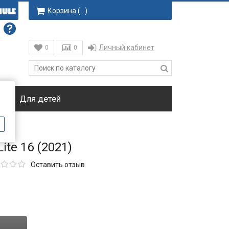
Корзина (
…
)
Личный кабинет
0
0
ки
Для детей
ite 16 (2021)
Оставить отзыв