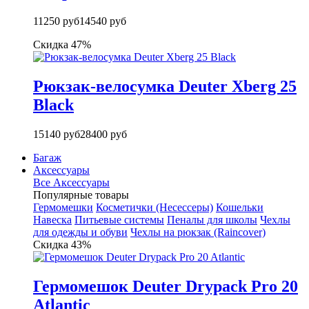
11250 руб
14540 руб
Скидка 47%
Рюкзак-велосумка Deuter Xberg 25
Black
15140 руб
28400 руб
Багаж
Аксессуары
Все Аксессуары
Популярные товары
Гермомешки
Косметички (Несессеры)
Кошельки
Навеска
Питьевые системы
Пеналы для школы
Чехлы
для одежды и обуви
Чехлы на рюкзак (Raincover)
Скидка 43%
Гермомешок Deuter Drypack Pro 20
Atlantic