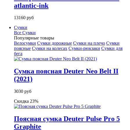
atlantic-ink
13160 руб
Сумки
Все Сумки
Популярные товары
Велосумки
Сумки дорожные
Сумки на плечо
Сумки
поясные
Сумки на колесах
Сумки-рюкзаки
Сумки для
бега
Сумка поясная Deuter Neo Belt II
(2021)
3030 руб
Скидка 23%
Поясная сумка Deuter Pulse Pro 5
Graphite