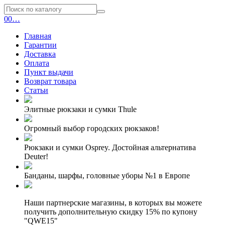
0
0
…
Главная
Гарантии
Доставка
Оплата
Пункт выдачи
Возврат товара
Статьи
Элитные рюкзаки и сумки Thule
Огромный выбор городских рюкзаков!
Рюкзаки и сумки Osprey. Достойная альтернатива
Deuter!
Банданы, шарфы, головные уборы №1 в Европе
Наши партнерские магазины, в которых вы можете
получить дополнительную скидку 15% по купону
"QWE15"