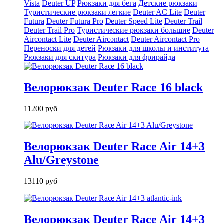
Vista
Deuter UP
Рюкзаки для бега
Детские рюкзаки
Туристические рюкзаки легкие
Deuter AС Lite
Deuter
Futura
Deuter Futura Pro
Deuter Speed Lite
Deuter Trail
Deuter Trail Pro
Туристические рюкзаки большие
Deuter
Aircontact Lite
Deuter Aircontact
Deuter Aircontact Pro
Переноски для детей
Рюкзаки для школы и института
Рюкзаки для скитура
Рюкзаки для фрирайда
Велорюкзак Deuter Race 16 black
11200 руб
Велорюкзак Deuter Race Air 14+3
Alu/Greystone
13110 руб
Велорюкзак Deuter Race Air 14+3