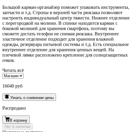
Большой карман-органайзер поможет упаковать инструменты,
запчасти и т.д. Стропы в верхней части рюкзака позволяют
настроить индивидуальный центр тяжести. Нижнее отделение
с перегородкой на молнии. В спинке находится карман с
боковой молнией для хранения смартфона, поэтому вы
сможете достать телефон не снимая рюкзака. Внутреннее
эластичное отделение подходит для хранения влажной
одежды, резервуара питьевой системы и т.д. Есть специальное
внутреннее отделение для хранения ценных вещей. На
плечевой лямке расположено крепление для солнцезащитных
очков.
Читать всё
16040 руб
Узнать о снижении цены
Распродано
В корзину
Нет в наличии