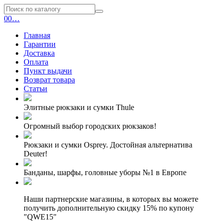
0
0
…
Главная
Гарантии
Доставка
Оплата
Пункт выдачи
Возврат товара
Статьи
Элитные рюкзаки и сумки Thule
Огромный выбор городских рюкзаков!
Рюкзаки и сумки Osprey. Достойная альтернатива
Deuter!
Банданы, шарфы, головные уборы №1 в Европе
Наши партнерские магазины, в которых вы можете
получить дополнительную скидку 15% по купону
"QWE15"