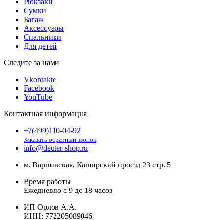
Рюкзаки
Сумки
Багаж
Аксессуары
Спальники
Для детей
Следите за нами
Vkontakte
Facebook
YouTube
Контактная информация
+7(499)110-04-92
Заказать обратный звонок
info@deuter-shop.ru
м. Варшавская, Каширский проезд 23 стр. 5
Время работы
Ежедневно с 9 до 18 часов
ИП Орлов А.А.
ИНН:
772205089046