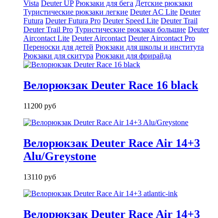
Vista
Deuter UP
Рюкзаки для бега
Детские рюкзаки
Туристические рюкзаки легкие
Deuter AС Lite
Deuter
Futura
Deuter Futura Pro
Deuter Speed Lite
Deuter Trail
Deuter Trail Pro
Туристические рюкзаки большие
Deuter
Aircontact Lite
Deuter Aircontact
Deuter Aircontact Pro
Переноски для детей
Рюкзаки для школы и института
Рюкзаки для скитура
Рюкзаки для фрирайда
Велорюкзак Deuter Race 16 black
11200 руб
Велорюкзак Deuter Race Air 14+3
Alu/Greystone
13110 руб
Велорюкзак Deuter Race Air 14+3