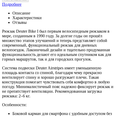
Подробнее
Описание
Характеристики
Отзывы
Рюкзак Deuter Bike I был первым велосипедным рюкзаком в
мире, созданным в 1990 году. За долгие годы он прошёл
множество этапов улучшений и теперь представляет собой
современный, функциональный рюкзак для дневных
велопоездок. Лаконичный дизайн и тщательно продуманная
функциональность делают его идеальным спутником как для
горных маршрутов, так и для городских прогулок.
Система подвески Deuter Airstripes имеет уменьшенную
площадь контакта со спиной, благодаря чему прекрасно
вентилирует спину и хорошо разгружает плечи. Такая
конструкция помогает чувствовать себя комфортно в любую
погоду. Минималистичный пояс надежно фиксирует рюкзак и
не препятствует вентиляции. Рекомендованная загрузка
рюкзака: 2–6 кг.
Особенности:
Боковой карман для смартфона с удобным доступом без