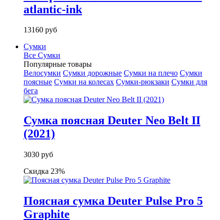
atlantic-ink
13160 руб
Сумки
Все Сумки
Популярные товары
Велосумки
Сумки дорожные
Сумки на плечо
Сумки
поясные
Сумки на колесах
Сумки-рюкзаки
Сумки для
бега
Сумка поясная Deuter Neo Belt II
(2021)
3030 руб
Скидка 23%
Поясная сумка Deuter Pulse Pro 5
Graphite