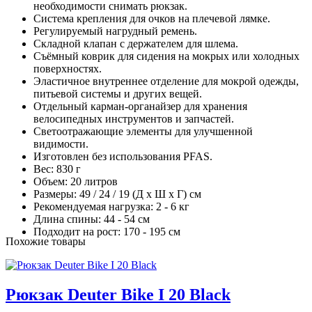
необходимости снимать рюкзак.
Система крепления для очков на плечевой лямке.
Регулируемый нагрудный ремень.
Складной клапан с держателем для шлема.
Съёмный коврик для сидения на мокрых или холодных
поверхностях.
Эластичное внутреннее отделение для мокрой одежды,
питьевой системы и других вещей.
Отдельный карман-органайзер для хранения
велосипедных инструментов и запчастей.
Светоотражающие элементы для улучшенной
видимости.
Изготовлен без использования PFAS.
Вес: 830 г
Объем: 20 литров
Размеры: 49 / 24 / 19 (Д x Ш x Г) см
Рекомендуемая нагрузка: 2 - 6 кг
Длина спины: 44 - 54 см
Подходит на рост: 170 - 195 см
Похожие товары
Рюкзак Deuter Bike I 20 Black