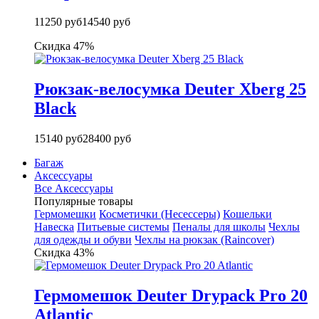
11250 руб
14540 руб
Скидка 47%
Рюкзак-велосумка Deuter Xberg 25
Black
15140 руб
28400 руб
Багаж
Аксессуары
Все Аксессуары
Популярные товары
Гермомешки
Косметички (Несессеры)
Кошельки
Навеска
Питьевые системы
Пеналы для школы
Чехлы
для одежды и обуви
Чехлы на рюкзак (Raincover)
Скидка 43%
Гермомешок Deuter Drypack Pro 20
Atlantic