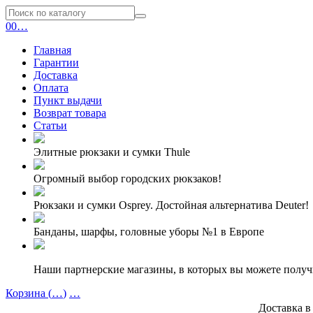
0
0
…
Главная
Гарантии
Доставка
Оплата
Пункт выдачи
Возврат товара
Статьи
Элитные рюкзаки и сумки Thule
Огромный выбор городских рюкзаков!
Рюкзаки и сумки Osprey. Достойная альтернатива Deuter!
Банданы, шарфы, головные уборы №1 в Европе
Наши партнерские магазины, в которых вы можете полу
Корзина (
…
)
…
Доставка в