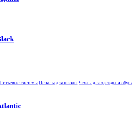
lack
Питьевые системы
Пеналы для школы
Чехлы для одежды и обув
tlantic