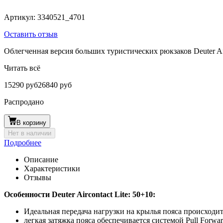
Артикул:
3340521_4701
Оставить отзыв
Облегченная версия больших туристических рюкзаков Deuter Air
Читать всё
15290 руб
26840 руб
Распродано
В корзину
Нет в наличии
Подробнее
Описание
Характеристики
Отзывы
Особенности Deuter Aircontact Lite: 50+10:
Идеальная передача нагрузки на крылья пояса происходит
легкая затяжка пояса обеспечивается системой Pull Forwa