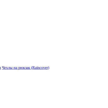
и
Чехлы на рюкзак (Raincover)