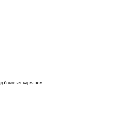
од боковым карманом