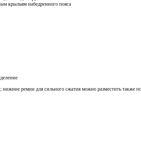
ным крыльям набедренного пояса
тделение
; нижние ремни для сильного сжатия можно разместить также п