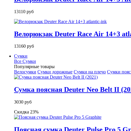
13110 руб
Велорюкзак Deuter Race Air 14+3 atla
13160 руб
Сумки
Все Сумки
Популярные товары
Велосумки
Сумки дорожные
Сумки на плечо
Сумки поя
Сумка поясная Deuter Neo Belt II (20
3030 руб
Скидка 23%
Поясная сумка Deuter Pulse Pro 5 Gr