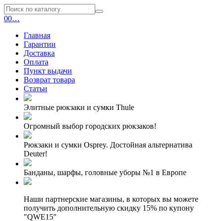
0
0
…
Главная
Гарантии
Доставка
Оплата
Пункт выдачи
Возврат товара
Статьи
Элитные рюкзаки и сумки Thule
Огромный выбор городских рюкзаков!
Рюкзаки и сумки Osprey. Достойная альтернатива
Deuter!
Банданы, шарфы, головные уборы №1 в Европе
Наши партнерские магазины, в которых вы можете
получить дополнительную скидку 15% по купону
"QWE15"