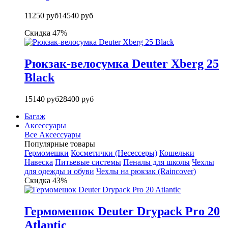
11250 руб
14540 руб
Скидка 47%
Рюкзак-велосумка Deuter Xberg 25
Black
15140 руб
28400 руб
Багаж
Аксессуары
Все Аксессуары
Популярные товары
Гермомешки
Косметички (Несессеры)
Кошельки
Навеска
Питьевые системы
Пеналы для школы
Чехлы
для одежды и обуви
Чехлы на рюкзак (Raincover)
Скидка 43%
Гермомешок Deuter Drypack Pro 20
Atlantic