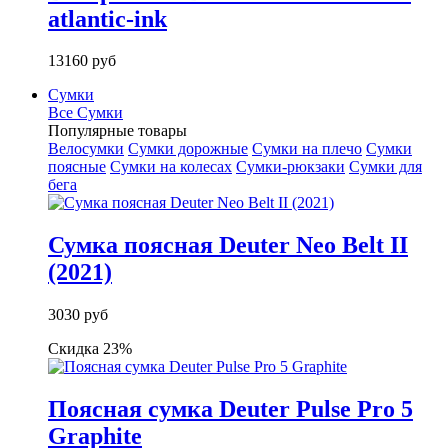
atlantic-ink
13160 руб
Сумки
Все Сумки
Популярные товары
Велосумки
Сумки дорожные
Сумки на плечо
Сумки
поясные
Сумки на колесах
Сумки-рюкзаки
Сумки для
бега
Сумка поясная Deuter Neo Belt II
(2021)
3030 руб
Скидка 23%
Поясная сумка Deuter Pulse Pro 5
Graphite