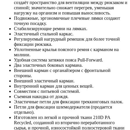
создаёт пространство для вентиляции между рюкзаком и
спиной; значительно снижает перегрев, уменьшая
нагрузку на организм и повышая выносливость.
Подвижные, эргономичные плечевые лямки создают
точную посадку.
Стабилизирующие ремни на лямках.
Эластичный стальной каркас.
Регулируемый нагрудный ремешок для более точной
фиксации рюкзака.
Уплотненные крылья поясного ремня с карманом на
молнии.
Удобная система затяжки пояса Pull-Forward.
Два эластичных боковых кармана.
Внешний карман с органайзером с фронтальной
стороны.
Внешний эластичный карман.
Внутренний карман для ценных вещей.
Совместим с питьевой системой.
Съемная накидка от дождя.
Эластичные петли для фиксации треккинговых палок.
Петли для фиксации шлемодержателя (продается
отдельно).
Изготовлен из легкой и прочной ткани 210D PA
Recycled, созданной из вторично переработанного
сырья, и прочной, износостойкой полиэстеровой ткани