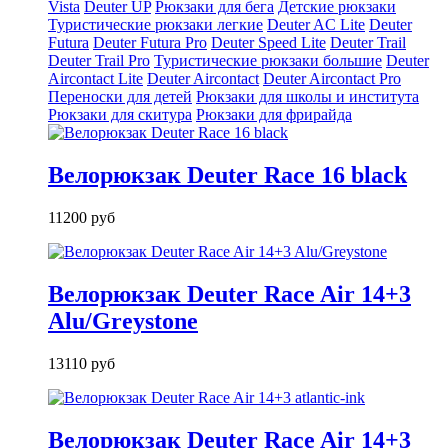
Vista
Deuter UP
Рюкзаки для бега
Детские рюкзаки
Туристические рюкзаки легкие
Deuter AС Lite
Deuter
Futura
Deuter Futura Pro
Deuter Speed Lite
Deuter Trail
Deuter Trail Pro
Туристические рюкзаки большие
Deuter
Aircontact Lite
Deuter Aircontact
Deuter Aircontact Pro
Переноски для детей
Рюкзаки для школы и института
Рюкзаки для скитура
Рюкзаки для фрирайда
Велорюкзак Deuter Race 16 black
11200 руб
Велорюкзак Deuter Race Air 14+3
Alu/Greystone
13110 руб
Велорюкзак Deuter Race Air 14+3