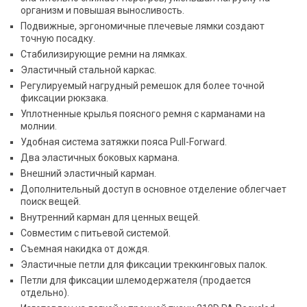
организм и повышая выносливость.
Подвижные, эргономичные плечевые лямки создают
точную посадку.
Стабилизирующие ремни на лямках.
Эластичный стальной каркас.
Регулируемый нагрудный ремешок для более точной
фиксации рюкзака.
Уплотненные крылья поясного ремня с карманами на
молнии.
Удобная система затяжки пояса Pull-Forward.
Два эластичных боковых кармана.
Внешний эластичный карман.
Дополнительный доступ в основное отделение облегчает
поиск вещей.
Внутренний карман для ценных вещей.
Совместим с питьевой системой.
Съемная накидка от дождя.
Эластичные петли для фиксации треккинговых палок.
Петли для фиксации шлемодержателя (продается
отдельно).