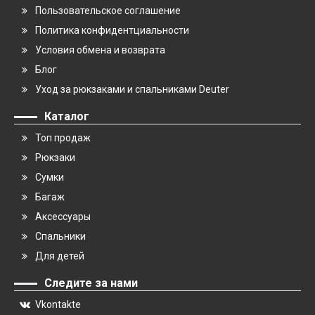
Пользовательское соглашение
Политика конфидентциальности
Условия обмена и возврата
Блог
Уход за рюкзаками и спальниками Deuter
Каталог
Топ продаж
Рюкзаки
Сумки
Багаж
Аксессуары
Спальники
Для детей
Следите за нами
Vkontakte