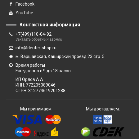
Facebook
YouTube
Контактная информация
+7(499)110-04-92
Заказать обратный звонок
info@deuter-shop.ru
м. Варшавская, Каширский проезд 23 стр. 5
Время работы
Ежедневно с 9 до 18 часов
ИП Орлов А.А.
ИНН:
772205089046
ОГРН:
312774619201288
Мы принимаем:
Мы доставляем: