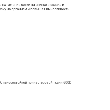
 натяжение сетки на спинке рюкзака и
узку на организм и повышая выносливость.
ой, износостойкой полиэстеровой ткани 600D