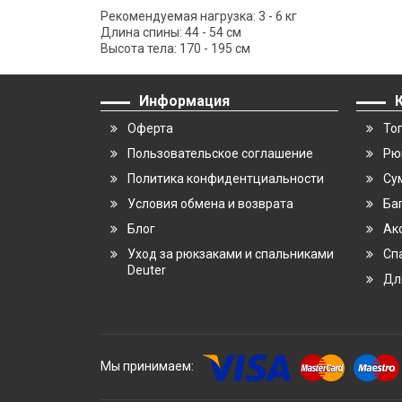
Рекомендуемая нагрузка: 3 - 6 кг
Длина спины: 44 - 54 см
Высота тела: 170 - 195 см
Информация
Оферта
То
Пользовательское соглашение
Рю
Политика конфидентциальности
Су
Условия обмена и возврата
Ба
Блог
Ак
Уход за рюкзаками и спальниками
Сп
Deuter
Дл
Мы принимаем: