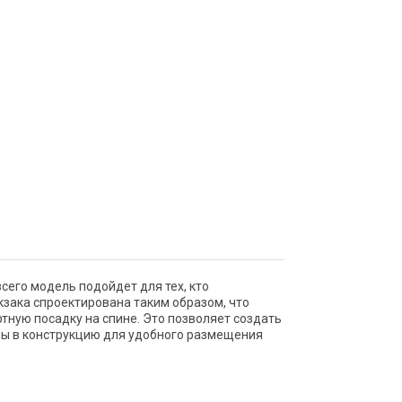
сего модель подойдет для тех, кто
кзака спроектирована таким образом, что
тную посадку на спине. Это позволяет создать
ны в конструкцию для удобного размещения