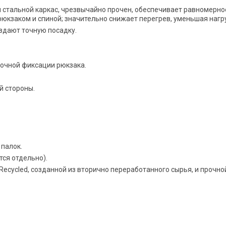
стальной каркас, чрезвычайно прочен, обеспечивает равномерное
юкзаком и спиной; значительно снижает перегрев, уменьшая нагр
здают точную посадку.
очной фиксации рюкзака.
й стороны.
палок.
ся отдельно).
 Recycled, созданной из вторично переработанного сырья, и прочн