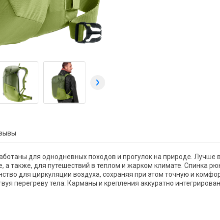
зывы
аботаны для однодневных походов и прогулок на природе. Лучше в
 а также, для путешествий в теплом и жарком климате. Спинка рю
ство для циркуляции воздуха, сохраняя при этом точную и комфор
уя перегреву тела. Карманы и крепления аккуратно интегрирова