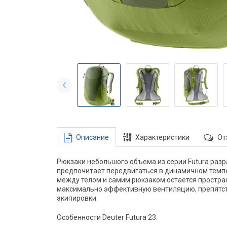
Описание
Характеристики
От
Рюкзаки небольшого объема из серии Futura разр
предпочитает передвигаться в динамичном темпе,
между телом и самим рюкзаком остается простран
максимально эффективную вентиляцию, препятств
экипировки.
Особенности Deuter Futura 23: