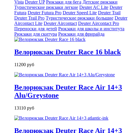
Vista
Deuter UP
Рюкзаки для бега
Детские рюкзаки
Туристические рюкзаки легкие
Deuter AС Lite
Deuter
Futura
Deuter Futura Pro
Deuter Speed Lite
Deuter Trail
Deuter Trail Pro
Туристические рюкзаки большие
Deuter
Aircontact Lite
Deuter Aircontact
Deuter Aircontact Pro
Переноски для детей
Рюкзаки для школы и института
Рюкзаки для скитура
Рюкзаки для фрирайда
Велорюкзак Deuter Race 16 black
11200 руб
Велорюкзак Deuter Race Air 14+3
Alu/Greystone
13110 руб
Велорюкзак Deuter Race Air 14+3