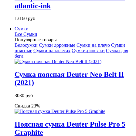
atlantic-ink
13160 руб
Сумки
Все Сумки
Популярные товары
Велосумки
Сумки дорожные
Сумки на плечо
Сумки
поясные
Сумки на колесах
Сумки-рюкзаки
Сумки для
бега
Сумка поясная Deuter Neo Belt II
(2021)
3030 руб
Скидка 23%
Поясная сумка Deuter Pulse Pro 5
Graphite