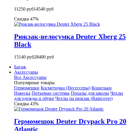
11250 руб
14540 руб
Скидка 47%
Рюкзак-велосумка Deuter Xberg 25
Black
15140 руб
28400 руб
Багаж
Аксессуары
Все Аксессуары
Популярные товары
Гермомешки
Косметички (Несессеры)
Кошельки
Навеска
Питьевые системы
Пеналы для школы
Чехлы
для одежды и обуви
Чехлы на рюкзак (Raincover)
Скидка 43%
Гермомешок Deuter Drypack Pro 20
Atlantic