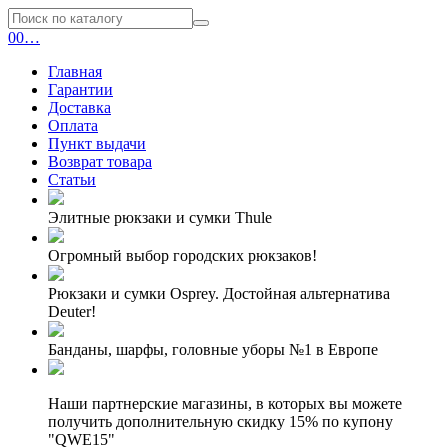
0
0
…
Главная
Гарантии
Доставка
Оплата
Пункт выдачи
Возврат товара
Статьи
Элитные рюкзаки и сумки Thule
Огромный выбор городских рюкзаков!
Рюкзаки и сумки Osprey. Достойная альтернатива
Deuter!
Банданы, шарфы, головные уборы №1 в Европе
Наши партнерские магазины, в которых вы можете
получить дополнительную скидку 15% по купону
"QWE15"