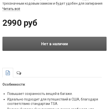
трехзначным кодовым замком и будет удобен для запирания
чемоданов, сумок, чехлов и даже рюкзаков.
Читать всё
2990 руб
Нет в наличии
Особенности
:
Повышает сохранность вещей в багаже.
Идеально подходит для путешествий в США, благодаря
соответствию стандартам TSA.