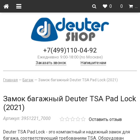
0
0
…
+7(499)110-04-92
Ежедневно 9:00-18:00 (по Москве)
Заказать звонок
Напишите нам
Главная
—
Багаж
—
Замок багажный Deuter TSA Pad Lock (2021)
Замок багажный Deuter TSA Pad Lock
(2021)
Артикул:
3951221_7000
Оставить отзыв
Deuter TSA Pad Lock - это компактный и надежный замок для
багажа, соответствующий требованиям TSA. Оборудован