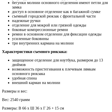
бегунки молнии основного отделения имеют петли для
замка
доступ в основное отделение как в багажной сумке
съемный городской рюкзак с фронтальной части
надежные ручки
отделение для мокрой или грязной одежды
боковые компрессионные ремни
ремни в основном отделении для фиксации одежды
усиленные боковины
три внутренних кармана на молнии
Характеристики съемного рюкзака:
защищенное отделение для ноутбука, размером до 13
дюймов
возможность пристегивания к плечевым лямкам
основного рюкзака
удобная спина
внешний карман на молнии
Размеры и вес:
Вес: 2540 грамм
Размеры: В 66 x Ш 36 x Г 26 + 15 см