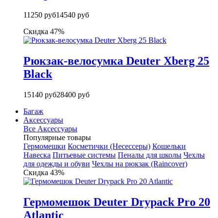
11250 руб
14540 руб
Скидка 47%
Рюкзак-велосумка Deuter Xberg 25
Black
15140 руб
28400 руб
Багаж
Аксессуары
Все Аксессуары
Популярные товары
Гермомешки
Косметички (Несессеры)
Кошельки
Навеска
Питьевые системы
Пеналы для школы
Чехлы
для одежды и обуви
Чехлы на рюкзак (Raincover)
Скидка 43%
Гермомешок Deuter Drypack Pro 20
Atlantic