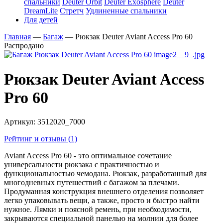
спальники
Deuter Orbit
Deuter Exosphere
Deuter
DreamLite
Стретч
Удлиненные спальники
Для детей
Главная
—
Багаж
—
Рюкзак Deuter Aviant Access Pro 60
Распродано
Рюкзак Deuter Aviant Access
Pro 60
Артикул:
3512020_7000
Рейтинг и отзывы (1)
Aviant Access Pro 60 - это оптимальное сочетание
универсальности рюкзака с практичностью и
функциональностью чемодана. Рюкзак, разработанный для
многодневных путешествий с багажом за плечами.
Продуманная конструкция внешнего отделения позволяет
легко упаковывать вещи, а также, просто и быстро найти
нужное. Лямки и поясной ремень, при необходимости,
закрываются специальной панелью на молнии для более