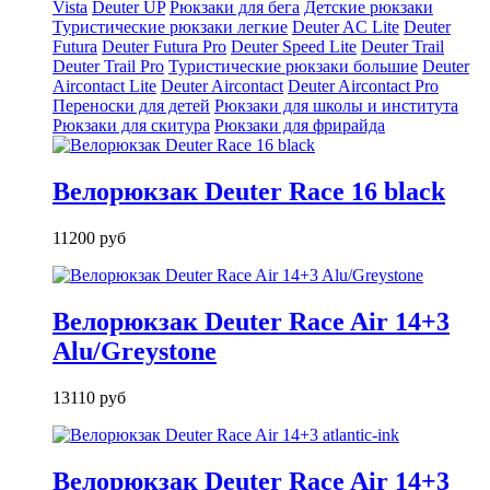
Vista
Deuter UP
Рюкзаки для бега
Детские рюкзаки
Туристические рюкзаки легкие
Deuter AС Lite
Deuter
Futura
Deuter Futura Pro
Deuter Speed Lite
Deuter Trail
Deuter Trail Pro
Туристические рюкзаки большие
Deuter
Aircontact Lite
Deuter Aircontact
Deuter Aircontact Pro
Переноски для детей
Рюкзаки для школы и института
Рюкзаки для скитура
Рюкзаки для фрирайда
Велорюкзак Deuter Race 16 black
11200 руб
Велорюкзак Deuter Race Air 14+3
Alu/Greystone
13110 руб
Велорюкзак Deuter Race Air 14+3