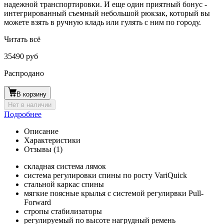
надежной транспортировки. И еще один приятный бонус -
интегрированный съемный небольшой рюкзак, который вы
можете взять в ручную кладь или гулять с ним по городу.
Читать всё
35490 руб
Распродано
В корзину
Нет в наличии
Подробнее
Описание
Характеристики
Отзывы (1)
складная система лямок
система регулировки спины по росту VariQuick
стальной каркас спины
мягкие поясные крылья с системой регулирвки Pull-
Forward
стропы стабилизаторы
регулируемый по высоте нагрудный ремень