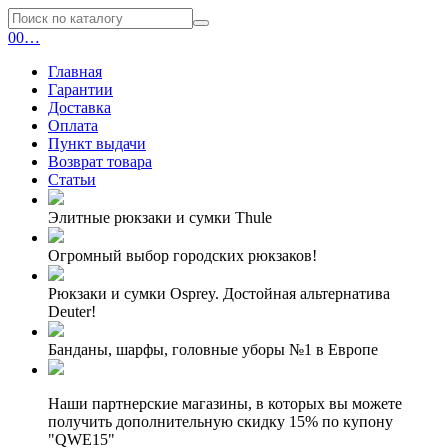
0
0
…
Главная
Гарантии
Доставка
Оплата
Пункт выдачи
Возврат товара
Статьи
Элитные рюкзаки и сумки Thule
Огромный выбор городских рюкзаков!
Рюкзаки и сумки Osprey. Достойная альтернатива
Deuter!
Банданы, шарфы, головные уборы №1 в Европе
Наши партнерские магазины, в которых вы можете
получить дополнительную скидку 15% по купону
"QWE15"