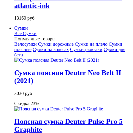
atlantic-ink
13160 руб
Сумки
Все Сумки
Популярные товары
Велосумки
Сумки дорожные
Сумки на плечо
Сумки
поясные
Сумки на колесах
Сумки-рюкзаки
Сумки для
бега
Сумка поясная Deuter Neo Belt II
(2021)
3030 руб
Скидка 23%
Поясная сумка Deuter Pulse Pro 5
Graphite