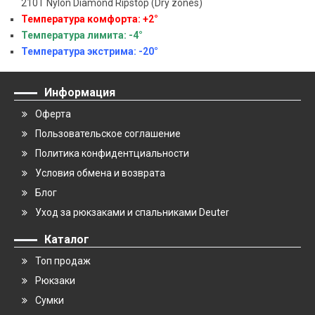
210T Nylon Diamond Ripstop (Dry zones)
Температура комфорта: +2°
Температура лимита: -4°
Температура экстрима: -20°
Информация
Оферта
Пользовательское соглашение
Политика конфидентциальности
Условия обмена и возврата
Блог
Уход за рюкзаками и спальниками Deuter
Каталог
Топ продаж
Рюкзаки
Сумки