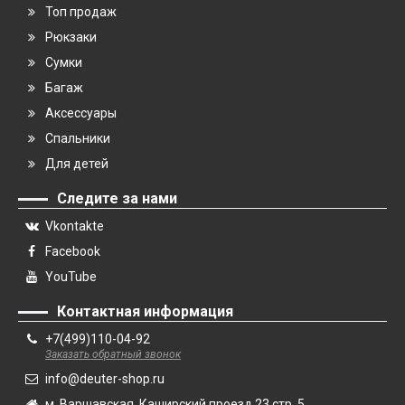
Топ продаж
Рюкзаки
Сумки
Багаж
Аксессуары
Спальники
Для детей
Следите за нами
Vkontakte
Facebook
YouTube
Контактная информация
+7(499)110-04-92
Заказать обратный звонок
info@deuter-shop.ru
м. Варшавская, Каширский проезд 23 стр. 5