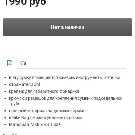
1990 руб
Нет в наличии
в эту сумку помещаются камеры, инструменты, аптечки
отражатели 3M
крепеж для габаритного фонарика
крючок и ремешок для крепления сумки к подседельной
трубе
прочный материал на донышке сумки
в Bike Bag II можно увеличить объем
Материал: Matrix RS 150D