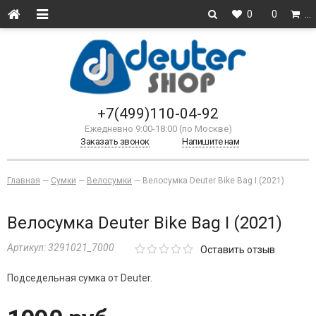
0
0
…
+7(499)110-04-92
Ежедневно 9:00-18:00 (по Москве)
Заказать звонок
Напишите нам
Главная
—
Сумки
—
Велосумки
—
Велосумка Deuter Bike Bag I (2021)
Велосумка Deuter Bike Bag I (2021)
Артикул:
3291021_7000
Оставить отзыв
Подседельная сумка от Deuter.