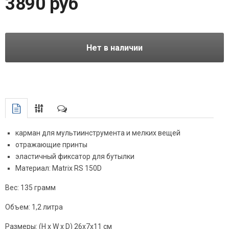
3890 руб
Нет в наличии
карман для мультиинструмента и мелких вещей
отражающие принты
эластичный фиксатор для бутылки
Материал: Matrix RS 150D
Вес: 135 грамм
Объем: 1,2 литра
Размеры:
(H x W x D) 26x7x11 см