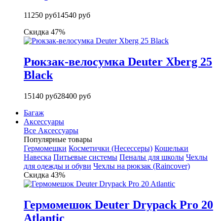
11250 руб
14540 руб
Скидка 47%
Рюкзак-велосумка Deuter Xberg 25
Black
15140 руб
28400 руб
Багаж
Аксессуары
Все Аксессуары
Популярные товары
Гермомешки
Косметички (Несессеры)
Кошельки
Навеска
Питьевые системы
Пеналы для школы
Чехлы
для одежды и обуви
Чехлы на рюкзак (Raincover)
Скидка 43%
Гермомешок Deuter Drypack Pro 20
Atlantic