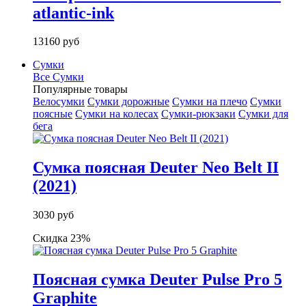
atlantic-ink
13160 руб
Сумки
Все Сумки
Популярные товары
Велосумки
Сумки дорожные
Сумки на плечо
Сумки
поясные
Сумки на колесах
Сумки-рюкзаки
Сумки для
бега
Сумка поясная Deuter Neo Belt II
(2021)
3030 руб
Скидка 23%
Поясная сумка Deuter Pulse Pro 5
Graphite