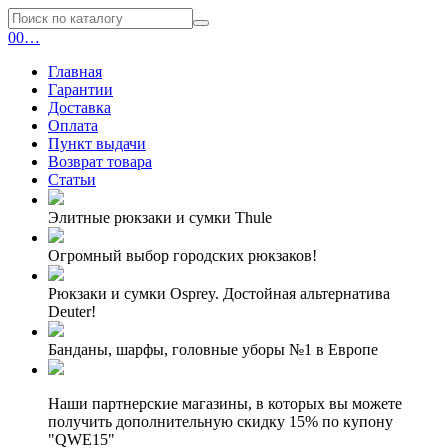
0
0
…
Главная
Гарантии
Доставка
Оплата
Пункт выдачи
Возврат товара
Статьи
Элитные рюкзаки и сумки Thule
Огромный выбор городских рюкзаков!
Рюкзаки и сумки Osprey. Достойная альтернатива
Deuter!
Банданы, шарфы, головные уборы №1 в Европе
Наши партнерские магазины, в которых вы можете
получить дополнительную скидку 15% по купону
"QWE15"