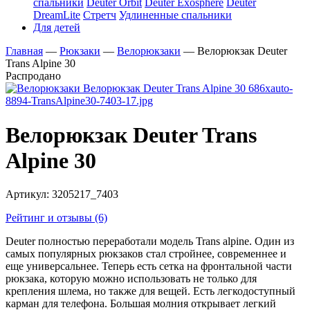
спальники
Deuter Orbit
Deuter Exosphere
Deuter
DreamLite
Стретч
Удлиненные спальники
Для детей
Главная
—
Рюкзаки
—
Велорюкзаки
—
Велорюкзак Deuter
Trans Alpine 30
Распродано
Велорюкзак Deuter Trans
Alpine 30
Артикул:
3205217_7403
Рейтинг и отзывы (6)
Deuter полностью переработали модель Trans alpine. Один из
самых популярных рюкзаков стал стройнее, современнее и
еще универсальнее. Теперь есть сетка на фронтальной части
рюкзака, которую можно использовать не только для
крепления шлема, но также для вещей. Есть легкодоступный
карман для телефона. Большая молния открывает легкий