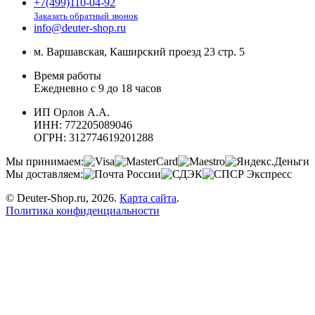
+7(499)110-04-92
Заказать обратный звонок
info@deuter-shop.ru
м. Варшавская, Каширский проезд 23 стр. 5
Время работы
Ежедневно с 9 до 18 часов
ИП Орлов А.А.
ИНН:
772205089046
ОГРН:
312774619201288
Мы принимаем:
Мы доставляем:
© Deuter-Shop.ru, 2026.
Карта сайта
.
Политика конфиденциальности