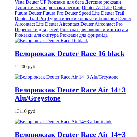
Vista
Deuter UP
Рюкзаки для бега
Детские рюкзаки
Туристические рюкзаки легкие
Deuter AС Lite
Deuter
Futura
Deuter Futura Pro
Deuter Speed Lite
Deuter Trail
Deuter Trail Pro
Туристические рюкзаки большие
Deuter
Aircontact Lite
Deuter Aircontact
Deuter Aircontact Pro
Переноски для детей
Рюкзаки для школы и института
Рюкзаки для скитура
Рюкзаки для фрирайда
Велорюкзак Deuter Race 16 black
11200 руб
Велорюкзак Deuter Race Air 14+3
Alu/Greystone
13110 руб
Велорюкзак Deuter Race Air 14+3