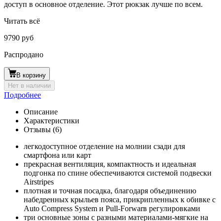
доступ в основное отделение. Этот рюкзак лучше по всем.
Читать всё
9790 руб
Распродано
В корзину
Нет в наличии
Подробнее
Описание
Характеристики
Отзывы (6)
легкодоступное отделение на молнии сзади для
смартфона или карт
прекрасная вентиляция, компактность и идеальная
подгонка по спине обеспечиваются системой подвески
Airstripes
плотная и точная посадка, благодаря объединению
набедренных крыльев пояса, прикрипленных к обивке с
Auto Compress System и Pull-Forwarв регулировками
три основные зоны с разными материалами-мягкие на