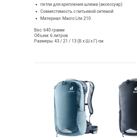
петли для крепления шлема (аксессуар)
Совместимость с питьевой ситемой
Материал: Macro Lite 210
Вес: 640 грамм
Объем: 6 литров
Размеры: 43 / 21 / 13 (В x Ш x Г) см