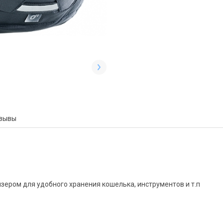
зывы
зером для удобного хранения кошелька, инструментов и т.п