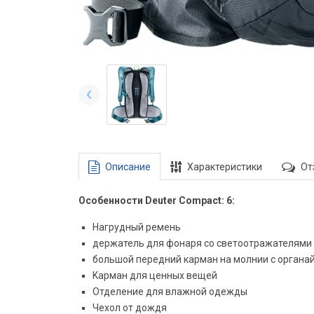
Описание
Характеристики
От
Особенности Deuter Compact: 6:
Нагрудный ремень
держатель для фонаря со светоотражателями
большой передний карман на молнии с органай
Kарман для ценных вещей
Отделение для влажной одежды
Чехол от дождя