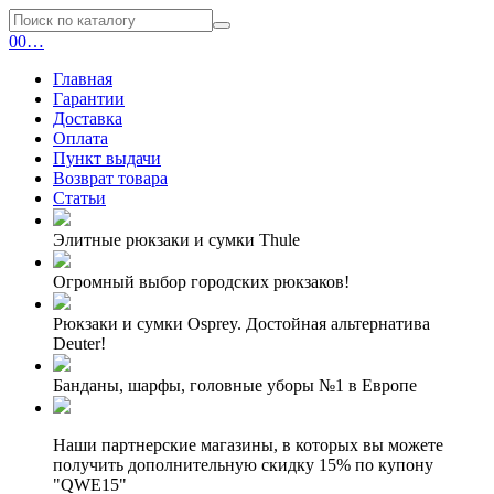
0
0
…
Главная
Гарантии
Доставка
Оплата
Пункт выдачи
Возврат товара
Статьи
Элитные рюкзаки и сумки Thule
Огромный выбор городских рюкзаков!
Рюкзаки и сумки Osprey. Достойная альтернатива
Deuter!
Банданы, шарфы, головные уборы №1 в Европе
Наши партнерские магазины, в которых вы можете
получить дополнительную скидку 15% по купону
"QWE15"