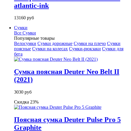
atlantic-ink
13160 руб
Сумки
Все Сумки
Популярные товары
Велосумки
Сумки дорожные
Сумки на плечо
Сумки
поясные
Сумки на колесах
Сумки-рюкзаки
Сумки для
бега
Сумка поясная Deuter Neo Belt II
(2021)
3030 руб
Скидка 23%
Поясная сумка Deuter Pulse Pro 5
Graphite