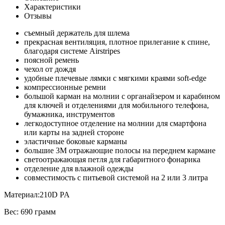
Характеристики
Отзывы
съемный держатель для шлема
прекрасная вентиляция, плотное прилегание к спине,
благодаря системе Airstripes
поясной ремень
чехол от дождя
удобные плечевые лямки с мягкими краями soft-edge
компрессионные ремни
большой карман на молнии с органайзером и карабином
для ключей и отделениями для мобильного телефона,
бумажника, инструментов
легкодоступное отделение на молнии для смартфона
или карты на задней стороне
эластичные боковые карманы
большие 3M отражающие полосы на переднем кармане
светоотражающая петля для габаритного фонарика
отделение для влажной одежды
совместимость с питьевой системой на 2 или 3 литра
Материал:
210D PA
Вес: 690 грамм