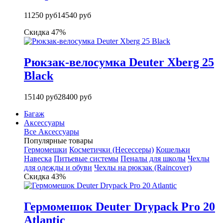
11250 руб
14540 руб
Скидка 47%
Рюкзак-велосумка Deuter Xberg 25
Black
15140 руб
28400 руб
Багаж
Аксессуары
Все Аксессуары
Популярные товары
Гермомешки
Косметички (Несессеры)
Кошельки
Навеска
Питьевые системы
Пеналы для школы
Чехлы
для одежды и обуви
Чехлы на рюкзак (Raincover)
Скидка 43%
Гермомешок Deuter Drypack Pro 20
Atlantic