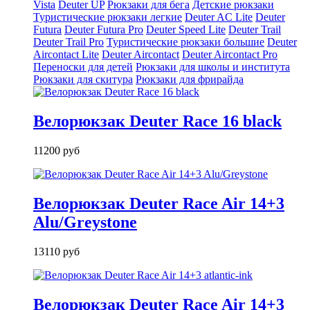
Vista
Deuter UP
Рюкзаки для бега
Детские рюкзаки
Туристические рюкзаки легкие
Deuter AС Lite
Deuter
Futura
Deuter Futura Pro
Deuter Speed Lite
Deuter Trail
Deuter Trail Pro
Туристические рюкзаки большие
Deuter
Aircontact Lite
Deuter Aircontact
Deuter Aircontact Pro
Переноски для детей
Рюкзаки для школы и института
Рюкзаки для скитура
Рюкзаки для фрирайда
Велорюкзак Deuter Race 16 black
11200 руб
Велорюкзак Deuter Race Air 14+3
Alu/Greystone
13110 руб
Велорюкзак Deuter Race Air 14+3