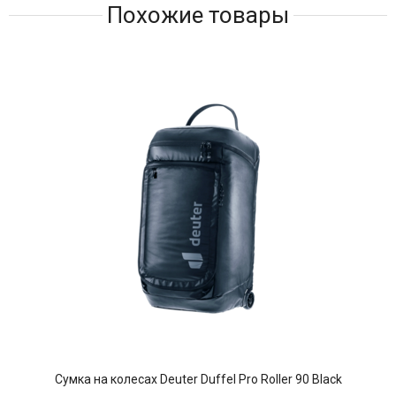
Похожие товары
Сумка на колесах Deuter Duffel Pro Roller 90 Black
Сум