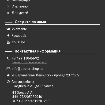
Спальники
Для детей
Следите за нами
Vkontakte
Facebook
YouTube
Контактная информация
+7(499)110-04-92
Заказать обратный звонок
info@deuter-shop.ru
м. Варшавская, Каширский проезд 23 стр. 5
Время работы
Ежедневно с 9 до 18 часов
ИП Орлов А.А.
ИНН:
772205089046
ОГРН:
312774619201288