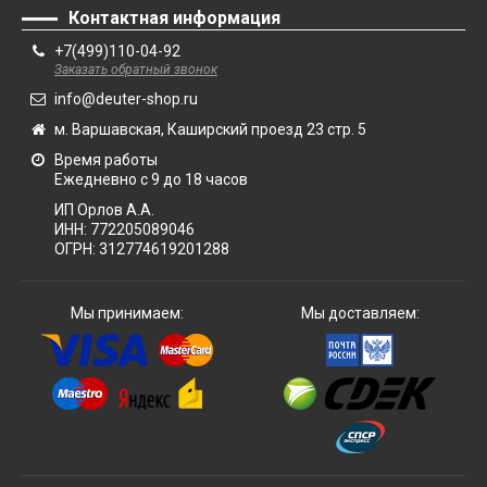
Контактная информация
+7(499)110-04-92
Заказать обратный звонок
info@deuter-shop.ru
м. Варшавская, Каширский проезд 23 стр. 5
Время работы
Ежедневно с 9 до 18 часов
ИП Орлов А.А.
ИНН:
772205089046
ОГРН:
312774619201288
Мы принимаем:
Мы доставляем: