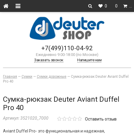
0
0
…
+7(499)110-04-92
Ежедневно 9:00-18:00 (по Москве)
Заказать звонок
Напишите нам
Главная
—
Сумки
—
Сумки дорожные
—
Сумка-рюкзак Deuter Aviant Duffel
Pro 40
Сумка-рюкзак Deuter Aviant Duffel
Pro 40
Артикул:
3521020_7000
Оставить отзыв
Aviant Duffel Pro
- это функциональная и надежная,