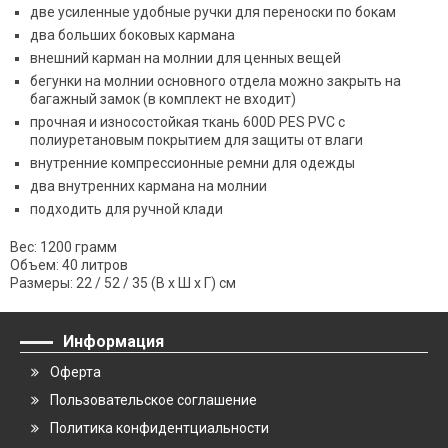
две усиленные удобные ручки для переноски по бокам
два больших боковых кармана
внешний карман на молнии для ценных вещей
бегунки на молнии основного отдела можно закрыть на
багажный замок (в комплект не входит)
прочная и износостойкая ткань 600D PES PVC с
полиуретановым покрытием для защиты от влаги
внутренние компрессионные ремни для одежды
два внутренних кармана на молнии
подходить для ручной клади
Вес: 1200 грамм
Объем: 40 литров
Размеры: 22 / 52 / 35 (В x Ш x Г) см
Информация
Оферта
Пользовательское соглашение
Политика конфидентциальности