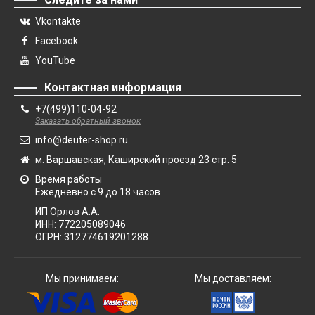
Vkontakte
Facebook
YouTube
Контактная информация
+7(499)110-04-92
Заказать обратный звонок
info@deuter-shop.ru
м. Варшавская, Каширский проезд 23 стр. 5
Время работы
Ежедневно с 9 до 18 часов
ИП Орлов А.А.
ИНН:
772205089046
ОГРН:
312774619201288
Мы принимаем:
Мы доставляем: