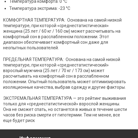
Температура комфорта: 0 °C
Температура экстрима: -23 °C
КОМФОРТНАЯ ТЕМПЕРАТУРА: Основана на самой низкой
температуре, при которой «среднестатистическая»
женщина (25 лет / 60 кг / 160 см) может рассчитывать на
комфортный сон в расслабленном положении. Этот
диапазон обеспечивает комфортный сон даже для
неопытных пользователей.
ПРЕДЕЛЬНАЯ ТЕМПЕРАТУРА: Основана на самой низкой
температуре, при которой «среднестатистический»
взрослый мужчина (25 лет / 70 кг / 173 см) может
рассчитывать на комфортный сон в расслабленном
положении. Опытный пользователь может оптимизировать
изоляционные качества, выбрав одежду и другие факторы.
ЭКСТРЕМАЛЬНАЯ ТЕМПЕРАТУРА — это рейтинг выживания
только для «среднестатистической» взрослой женщины.
Она не сможет спать, но останется в живых в течение шести
часов без риска смерти от гипотермии. Тем не менее, все
еще будет риск