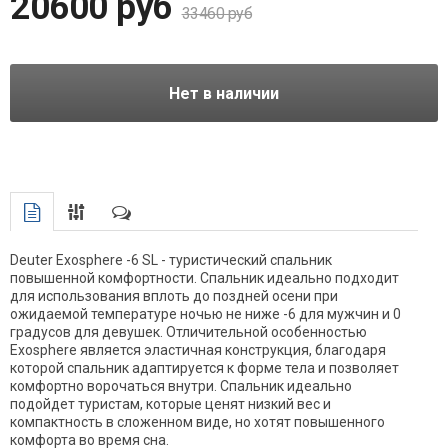
20600 руб
33460 руб
Нет в наличии
Deuter Exosphere -6 SL - туристический спальник
повышенной комфортности. Спальник идеально подходит
для использования вплоть до поздней осени при
ожидаемой температуре ночью не ниже -6 для мужчин и 0
градусов для девушек. Отличительной особенностью
Exosphere является эластичная конструкция, благодаря
которой спальник адаптируется к форме тела и позволяет
комфортно ворочаться внутри. Спальник идеально
подойдет туристам, которые ценят низкий вес и
компактность в сложенном виде, но хотят повышенного
комфорта во время сна.