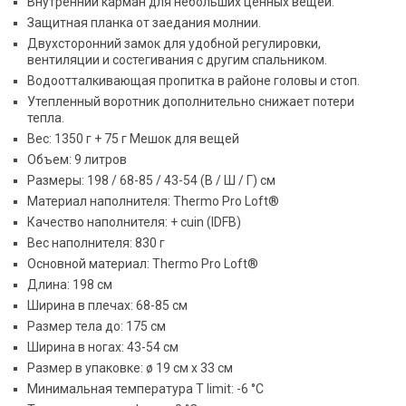
Внутренний карман для небольших ценных вещей.
Защитная планка от заедания молнии.
Двухсторонний замок для удобной регулировки,
вентиляции и состегивания с другим спальником.
Водоотталкивающая пропитка в районе головы и стоп.
Утепленный воротник дополнительно снижает потери
тепла.
Вес: 1350 г + 75 г Мешок для вещей
Объем: 9 литров
Размеры: 198 / 68-85 / 43-54 (В / Ш / Г) см
Материал наполнителя: Thermo Pro Loft®
Качество наполнителя: + cuin (IDFB)
Вес наполнителя: 830 г
Основной материал: Thermo Pro Loft®
Длина: 198 см
Ширина в плечах: 68-85 см
Размер тела до: 175 см
Ширина в ногах: 43-54 см
Размер в упаковке: ø 19 см x 33 см
Минимальная температура T limit: -6 °C