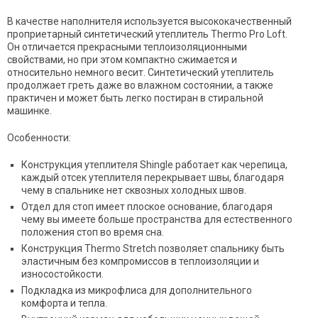
В качестве наполнителя используется высококачественный
проприетарный синтетический утеплитель Thermo Pro Loft.
Он отличается прекрасными теплоизоляционными
свойствами, но при этом компактно сжимается и
относительно немного весит. Синтетический утеплитель
продолжает греть даже во влажном состоянии, а также
практичен и может быть легко постиран в стиральной
машинке.
Особенности:
Конструкция утеплителя Shingle работает как черепица,
каждый отсек утеплителя перекрывает швы, благодаря
чему в спальнике нет сквозных холодных швов.
Отдел для стоп имеет плоское основание, благодаря
чему вы имеете больше пространства для естественного
положения стоп во время сна.
Конструкция Thermo Stretch позволяет спальнику быть
эластичным без компромиссов в теплоизоляции и
износостойкости.
Подкладка из микрофлиса для дополнительного
комфорта и тепла.