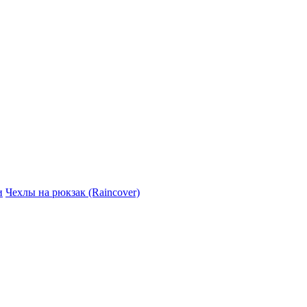
и
Чехлы на рюкзак (Raincover)