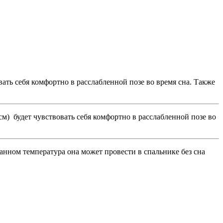
вать себя комфортно в расслабленной позе во время сна. Также
73 см) будет чувствовать себя комфортно в расслабленной позе во
и данном температура она может провести в спальнике без сна