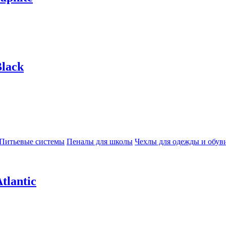
lack
Питьевые системы
Пеналы для школы
Чехлы для одежды и обув
tlantic