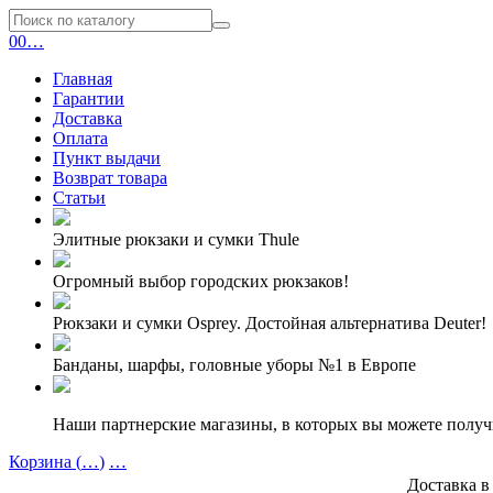
0
0
…
Главная
Гарантии
Доставка
Оплата
Пункт выдачи
Возврат товара
Статьи
Элитные рюкзаки и сумки Thule
Огромный выбор городских рюкзаков!
Рюкзаки и сумки Osprey. Достойная альтернатива Deuter!
Банданы, шарфы, головные уборы №1 в Европе
Наши партнерские магазины, в которых вы можете полу
Корзина (
…
)
…
Доставка в