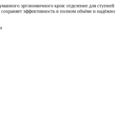
ного эргономичного кроя: отделение для ступней
 сохраняет эффективность в полном объёме и надёжно
и