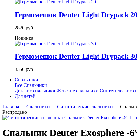
Гермомешок Deuter Light Drypack 2
2820 руб
Новинка
Гермомешок Deuter Light Drypack 3
3350 руб
Спальники
Все Спальники
Детские спальники
Женские спальники
Синтетические с
Для детей
Главная
—
Спальники
—
Синтетические спальники
—
Спальни
Распродано
Спальник Deuter Exosphere -6