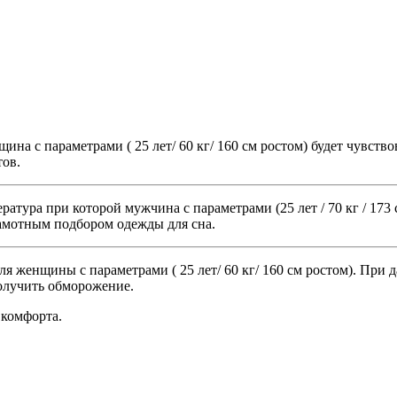
на с параметрами ( 25 лет/ 60 кг/ 160 см ростом) будет чувство
тов.
ратура при которой мужчина с параметрами
(25 лет / 70 кг / 1
амотным подбором одежды для сна.
для женщины с параметрами
( 25 лет/ 60 кг/ 160 см ростом). Пр
получить обморожение.
 комфорта.