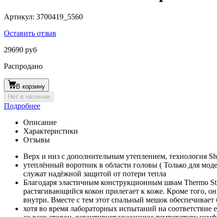
Артикул:
3700419_5560
Оставить отзыв
29690 руб
Распродано
В корзину
Нет в наличии
Подробнее
Описание
Характеристики
Отзывы
Верх и низ с дополнительным утеплением, технология Shing
утеплённый воротник в области головы ( Только для мод
служат надёжной защитой от потери тепла
Благодаря эластичным конструкционным швам Thermo Stre
растягивающийся кокон прилегает к коже. Кроме того, он
внутри. Вместе с тем этот спальный мешок обеспечивае
хотя во время лабораторных испытаний на соответствие 