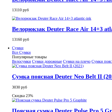
13110 руб
Велорюкзак Deuter Race Air 14+3 atla
13160 руб
Сумки
Все Сумки
Популярные товары
Велосумки
Сумки дорожные
Сумки на плечо
Сумки поя
Сумка поясная Deuter Neo Belt II (20
3030 руб
Скидка 23%
Поясная сумка Deuter Pulse Pro 5 Gr