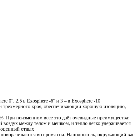
 0°, 2.5 в Exosphere -6° и 3 – в Exosphere -10
шон трёхмерного кроя, обеспечивающий хорошую изоляцию,
5%. При неизменном весе это даёт очевидные преимущества:
й воздух между телом и мешком, и тепло легко удерживается
лноценный отдых
и поворачиваются во время сна. Наполнитель, окружающий вас