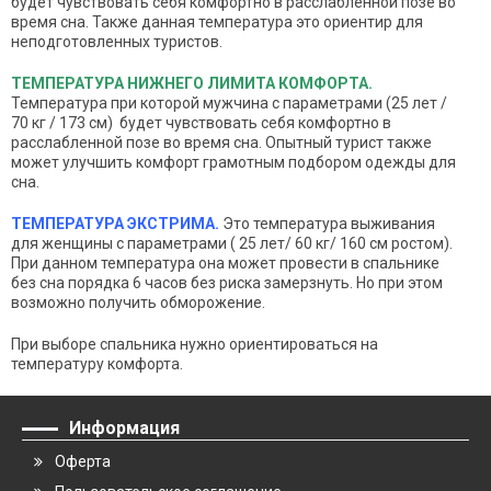
будет чувствовать себя комфортно в расслабленной позе во
время сна. Также данная температура это ориентир для
неподготовленных туристов.
ТЕМПЕРАТУРА НИЖНЕГО ЛИМИТА КОМФОРТА.
Температура при которой мужчина с параметрами
(25 лет /
70 кг / 173 см) будет чувствовать себя комфортно в
расслабленной позе во время сна. Опытный турист также
может улучшить комфорт грамотным подбором одежды для
сна.
ТЕМПЕРАТУРА ЭКСТРИМА.
Это температура выживания
для женщины с параметрами
( 25 лет/ 60 кг/ 160 см ростом).
При данном температура она может провести в спальнике
без сна порядка 6 часов без риска замерзнуть. Но при этом
возможно получить обморожение.
При выборе спальника нужно ориентироваться на
температуру комфорта.
Информация
Оферта