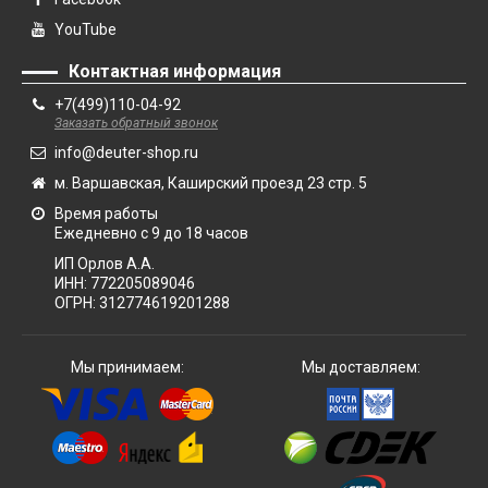
YouTube
Контактная информация
+7(499)110-04-92
Заказать обратный звонок
info@deuter-shop.ru
м. Варшавская, Каширский проезд 23 стр. 5
Время работы
Ежедневно с 9 до 18 часов
ИП Орлов А.А.
ИНН:
772205089046
ОГРН:
312774619201288
Мы принимаем:
Мы доставляем: