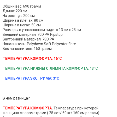
Общий вес: 690 грамм
Длина: 220 см
На рост: до 200 см
Ширина в плечах: 80 см
Ширина в ногах: 50 см
Размеры в упакованном виде: ø 13 см x 25 см
Внешний материал: 70D PA Ripstop
Внутренний материал: 78D PA
Наполнитель: Polydown Soft Polyester fibre
Вес наполнителя: 160 грамм
ТЕМПЕРАТУРА КОМФОРТА: 16°C
ТЕМПЕРАТУРА НИЖНЕГО ЛИМИТА КОМФОРТА:
13°C
ТЕМПЕРАТУРА ЭКСТРИМА: 3°C
В чем разница?
ТЕМПЕРАТУРА КОМФОРТА
.
Температура при которой
женщина с параметрами ( 25 лет/ 60 кг/ 160 см ростом)