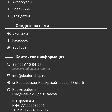
Аксессуары
Спальники
Для детей
Следите за нами
Vkontakte
Facebook
YouTube
Контактная информация
+7(499)110-04-92
Заказать обратный звонок
info@deuter-shop.ru
м. Варшавская, Каширский проезд 23 стр. 5
Время работы
Ежедневно с 9 до 18 часов
ИП Орлов А.А.
ИНН:
772205089046
ОГРН:
312774619201288