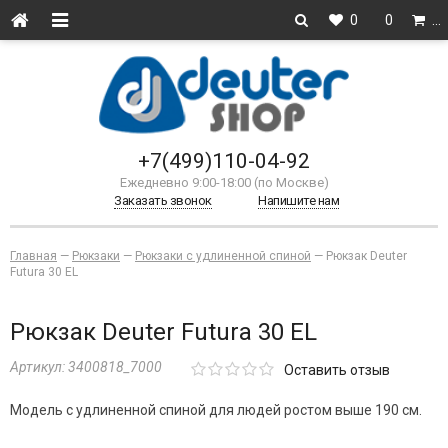
0
0
…
+7(499)110-04-92
Ежедневно 9:00-18:00 (по Москве)
Заказать звонок
Напишите нам
Главная
—
Рюкзаки
—
Рюкзаки с удлиненной спиной
—
Рюкзак Deuter
Futura 30 EL
Рюкзак Deuter Futura 30 EL
Артикул:
3400818_7000
Оставить отзыв
Модель с удлиненной спиной для людей ростом выше 190 см.