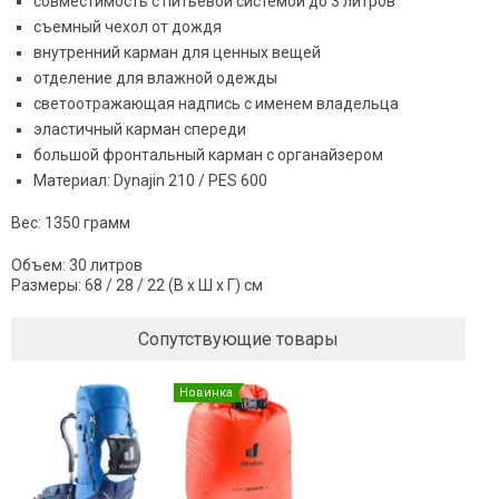
совместимость с питьевой системой до 3 литров
съемный чехол от дождя
внутренний карман для ценных вещей
отделение для влажной одежды
светоотражающая надпись с именем владельца
эластичный карман спереди
большой фронтальный карман с органайзером
Материал: Dynajin 210 / PES 600
Вес: 1350 грамм
Объем: 30 литров
Размеры: 68 / 28 / 22 (В x Ш x Г) см
Сопутствующие товары
Новинка