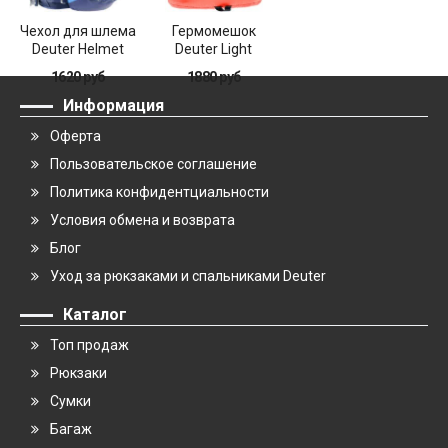
Чехол для шлема
Гермомешок
Deuter Helmet
Deuter Light
Holder (2021)
Drypack 5
1620 руб
1880 руб
Информация
Оферта
Пользовательское соглашение
Политика конфидентциальности
Условия обмена и возврата
Блог
Уход за рюкзаками и спальниками Deuter
Каталог
Топ продаж
Рюкзаки
Сумки
Багаж