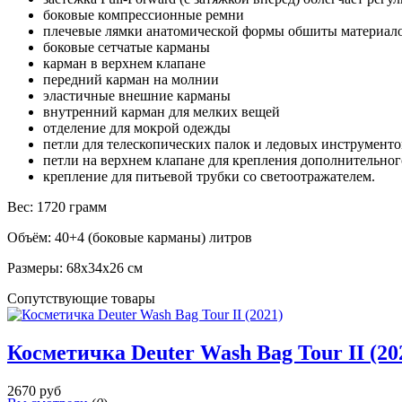
боковые компрессионные ремни
плечевые лямки анатомической формы обшиты материало
боковые сетчатые карманы
карман в верхнем клапане
передний карман на молнии
эластичные внешние карманы
внутренний карман для мелких вещей
отделение для мокрой одежды
петли для телескопических палок и ледовых инструмент
петли на верхнем клапане для крепления дополнительно
крепление для питьевой трубки со светоотражателем.
Вес: 1720 грамм
Объём: 40+4 (боковые карманы) литров
Размеры: 68x34x26 см
Сопутствующие товары
Косметичка Deuter Wash Bag Tour II (20
2670 руб