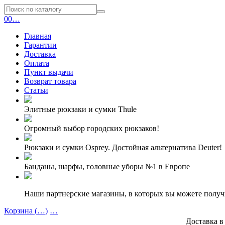
0
0
…
Главная
Гарантии
Доставка
Оплата
Пункт выдачи
Возврат товара
Статьи
Элитные рюкзаки и сумки Thule
Огромный выбор городских рюкзаков!
Рюкзаки и сумки Osprey. Достойная альтернатива Deuter!
Банданы, шарфы, головные уборы №1 в Европе
Наши партнерские магазины, в которых вы можете полу
Корзина (
…
)
…
Доставка в