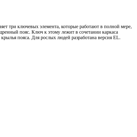
иняет три ключевых элемента, которые работают в полной мере,
едренный пояс. Ключ к этому лежит в сочетании каркаса
и крылья пояса. Для рослых людей разработана версия EL.