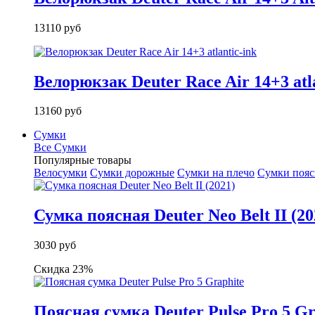
13110 руб
Велорюкзак Deuter Race Air 14+3 atla
13160 руб
Сумки
Все Сумки
Популярные товары
Велосумки
Сумки дорожные
Сумки на плечо
Сумки поя
Сумка поясная Deuter Neo Belt II (20
3030 руб
Скидка 23%
Поясная сумка Deuter Pulse Pro 5 Gr