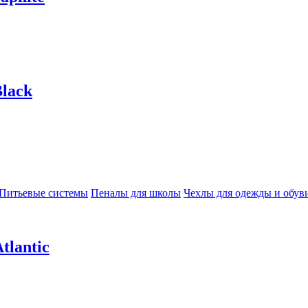
lack
Питьевые системы
Пеналы для школы
Чехлы для одежды и обув
tlantic