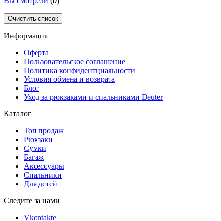
Вы смотрели
(
0
)
Очистить список
Информация
Оферта
Пользовательское соглашение
Политика конфидентциальности
Условия обмена и возврата
Блог
Уход за рюкзаками и спальниками Deuter
Каталог
Топ продаж
Рюкзаки
Сумки
Багаж
Аксессуары
Спальники
Для детей
Следите за нами
Vkontakte