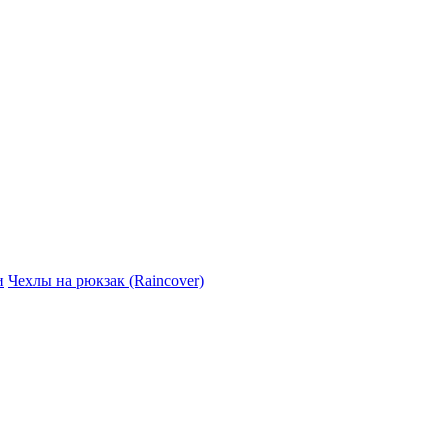
и
Чехлы на рюкзак (Raincover)