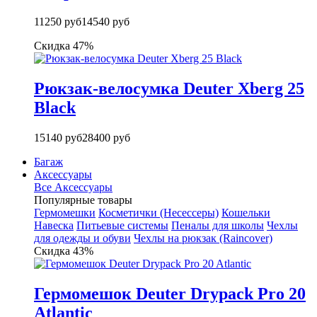
11250 руб
14540 руб
Скидка 47%
Рюкзак-велосумка Deuter Xberg 25
Black
15140 руб
28400 руб
Багаж
Аксессуары
Все Аксессуары
Популярные товары
Гермомешки
Косметички (Несессеры)
Кошельки
Навеска
Питьевые системы
Пеналы для школы
Чехлы
для одежды и обуви
Чехлы на рюкзак (Raincover)
Скидка 43%
Гермомешок Deuter Drypack Pro 20
Atlantic