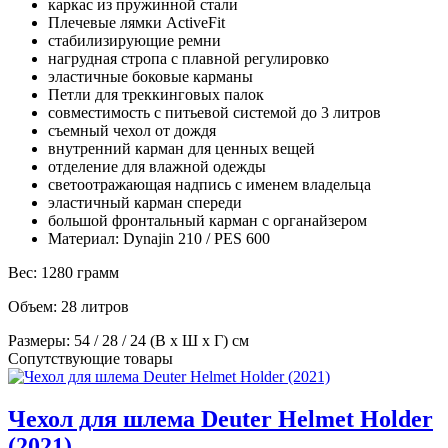
каркас из пружинной стали
Плечевые лямки ActiveFit
стабилизирующие ремни
нагрудная стропа с плавной регулировко
эластичные боковые карманы
Петли для треккинговых палок
совместимость с питьевой системой до 3 литров
съемный чехол от дождя
внутренний карман для ценных вещей
отделение для влажной одежды
светоотражающая надпись с именем владельца
эластичный карман спереди
большой фронтальный карман с органайзером
Материал: Dynajin 210 / PES 600
Вес: 1280 грамм
Объем: 28 литров
Размеры: 54 / 28 / 24 (В x Ш x Г) см
Сопутствующие товары
Чехол для шлема Deuter Helmet Holder
(2021)