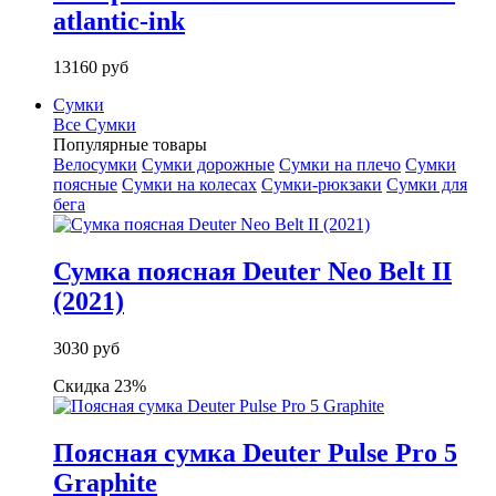
atlantic-ink
13160 руб
Сумки
Все Сумки
Популярные товары
Велосумки
Сумки дорожные
Сумки на плечо
Сумки
поясные
Сумки на колесах
Сумки-рюкзаки
Сумки для
бега
Сумка поясная Deuter Neo Belt II
(2021)
3030 руб
Скидка 23%
Поясная сумка Deuter Pulse Pro 5
Graphite