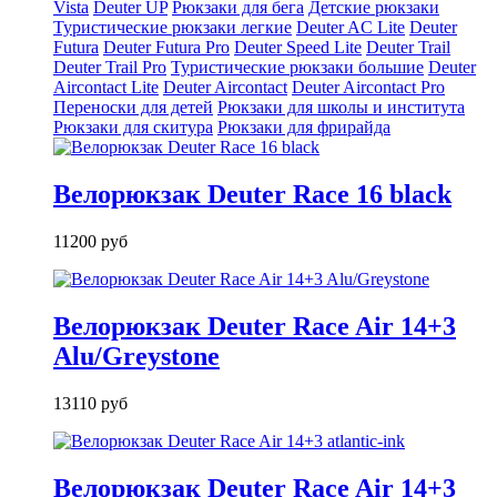
Vista
Deuter UP
Рюкзаки для бега
Детские рюкзаки
Туристические рюкзаки легкие
Deuter AС Lite
Deuter
Futura
Deuter Futura Pro
Deuter Speed Lite
Deuter Trail
Deuter Trail Pro
Туристические рюкзаки большие
Deuter
Aircontact Lite
Deuter Aircontact
Deuter Aircontact Pro
Переноски для детей
Рюкзаки для школы и института
Рюкзаки для скитура
Рюкзаки для фрирайда
Велорюкзак Deuter Race 16 black
11200 руб
Велорюкзак Deuter Race Air 14+3
Alu/Greystone
13110 руб
Велорюкзак Deuter Race Air 14+3