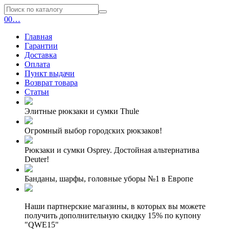
0
0
…
Главная
Гарантии
Доставка
Оплата
Пункт выдачи
Возврат товара
Статьи
Элитные рюкзаки и сумки Thule
Огромный выбор городских рюкзаков!
Рюкзаки и сумки Osprey. Достойная альтернатива
Deuter!
Банданы, шарфы, головные уборы №1 в Европе
Наши партнерские магазины, в которых вы можете
получить дополнительную скидку 15% по купону
"QWE15"