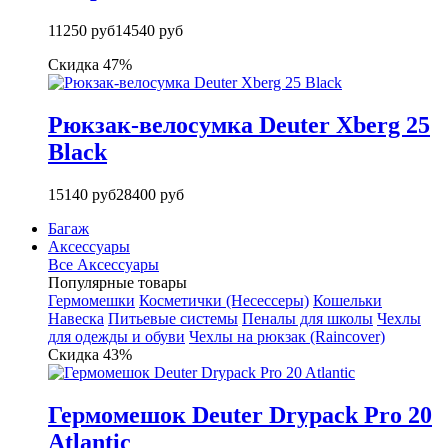
11250 руб
14540 руб
Скидка 47%
Рюкзак-велосумка Deuter Xberg 25
Black
15140 руб
28400 руб
Багаж
Аксессуары
Все Аксессуары
Популярные товары
Гермомешки
Косметички (Несессеры)
Кошельки
Навеска
Питьевые системы
Пеналы для школы
Чехлы
для одежды и обуви
Чехлы на рюкзак (Raincover)
Скидка 43%
Гермомешок Deuter Drypack Pro 20
Atlantic