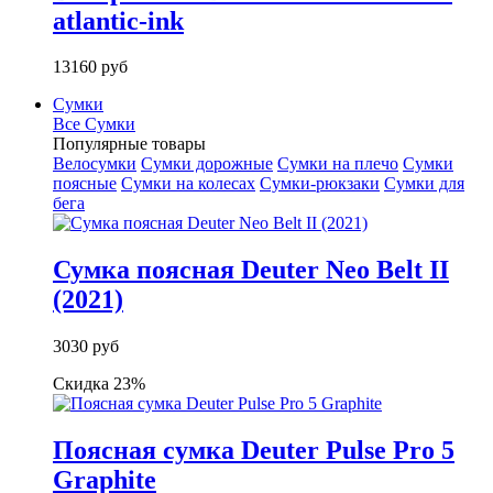
atlantic-ink
13160 руб
Сумки
Все Сумки
Популярные товары
Велосумки
Сумки дорожные
Сумки на плечо
Сумки
поясные
Сумки на колесах
Сумки-рюкзаки
Сумки для
бега
Сумка поясная Deuter Neo Belt II
(2021)
3030 руб
Скидка 23%
Поясная сумка Deuter Pulse Pro 5
Graphite