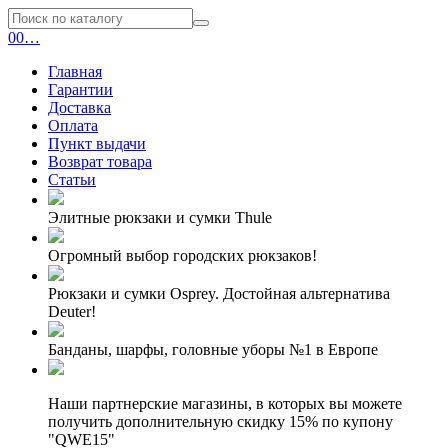
0
0
…
Главная
Гарантии
Доставка
Оплата
Пункт выдачи
Возврат товара
Статьи
Элитные рюкзаки и сумки Thule
Огромный выбор городских рюкзаков!
Рюкзаки и сумки Osprey. Достойная альтернатива
Deuter!
Банданы, шарфы, головные уборы №1 в Европе
Наши партнерские магазины, в которых вы можете
получить дополнительную скидку 15% по купону
"QWE15"