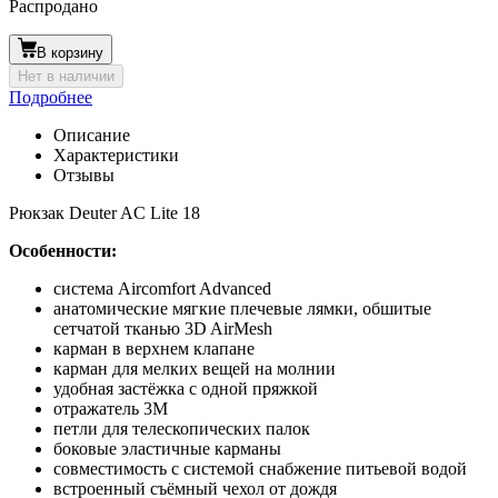
Распродано
В корзину
Нет в наличии
Подробнее
Описание
Характеристики
Отзывы
Рюкзак Deuter AC Lite 18
Особенности:
система Aircomfort Advanced
анатомические мягкие плечевые лямки, обшитые
сетчатой тканью 3D AirMesh
карман в верхнем клапане
карман для мелких вещей на молнии
удобная застёжка с одной пряжкой
отражатель 3M
петли для телескопических палок
боковые эластичные карманы
совместимость с системой снабжение питьевой водой
встроенный съёмный чехол от дождя