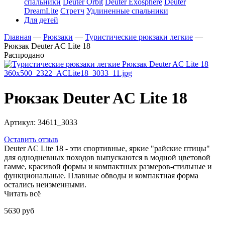
спальники
Deuter Orbit
Deuter Exosphere
Deuter
DreamLite
Стретч
Удлиненные спальники
Для детей
Главная
—
Рюкзаки
—
Туристические рюкзаки легкие
—
Рюкзак Deuter AC Lite 18
Распродано
Рюкзак Deuter AC Lite 18
Артикул:
34611_3033
Оставить отзыв
Deuter AC Lite 18 - эти спортивные, яркие "райские птицы"
для однодневных походов выпускаются в модной цветовой
гамме, красивой формы и компактных размеров-стильные и
функциональные. Плавные обводы и компактная форма
остались неизменными.
Читать всё
5630 руб