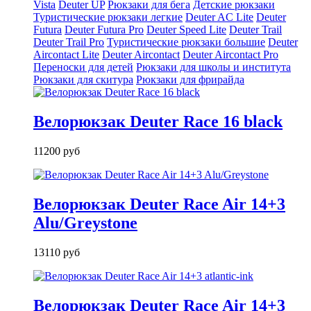
Vista
Deuter UP
Рюкзаки для бега
Детские рюкзаки
Туристические рюкзаки легкие
Deuter AС Lite
Deuter
Futura
Deuter Futura Pro
Deuter Speed Lite
Deuter Trail
Deuter Trail Pro
Туристические рюкзаки большие
Deuter
Aircontact Lite
Deuter Aircontact
Deuter Aircontact Pro
Переноски для детей
Рюкзаки для школы и института
Рюкзаки для скитура
Рюкзаки для фрирайда
Велорюкзак Deuter Race 16 black
11200 руб
Велорюкзак Deuter Race Air 14+3
Alu/Greystone
13110 руб
Велорюкзак Deuter Race Air 14+3