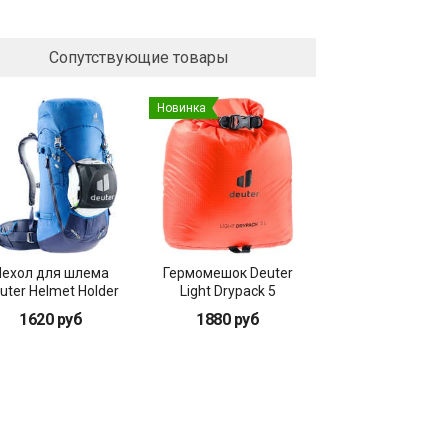
Сопутствующие товары
Новинка
Чехол для шлема
Гермомешок Deuter
uter Helmet Holder
Light Drypack 5
(2021)
1620 руб
1880 руб