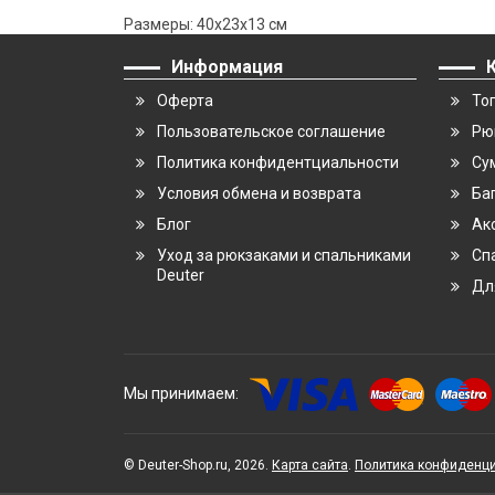
Размеры: 40x23x13 см
Информация
Оферта
То
Пользовательское соглашение
Рю
Политика конфидентциальности
Су
Условия обмена и возврата
Ба
Блог
Ак
Уход за рюкзаками и спальниками
Сп
Deuter
Дл
Мы принимаем:
© Deuter-Shop.ru, 2026.
Карта сайта
.
Политика конфиденц