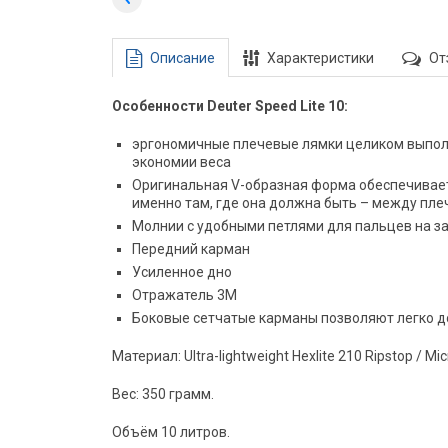
Описание
Характеристики
От
Особенности Deuter Speed Lite 10:
эргономичные плечевые лямки целиком выпол
экономии веса
Оригинальная V-образная форма обеспечивае
именно там, где она должна быть – между пле
Молнии с удобными петлями для пальцев на з
Передний карман
Усиленное дно
Отражатель 3М
Боковые сетчатые карманы позволяют легко до
Материал: Ultra-lightweight Hexlite 210 Ripstop / Mic
Вес: 350 грамм.
Объём 10 литров.