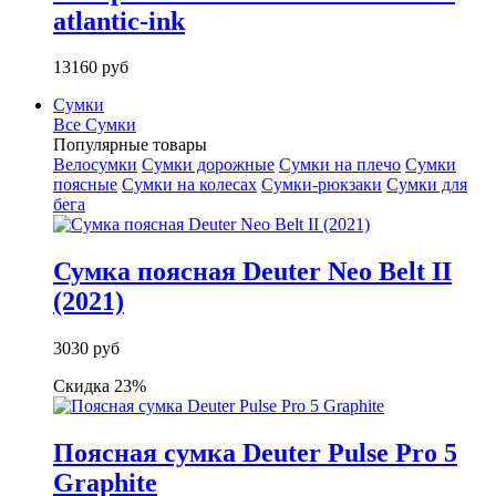
atlantic-ink
13160 руб
Сумки
Все Сумки
Популярные товары
Велосумки
Сумки дорожные
Сумки на плечо
Сумки
поясные
Сумки на колесах
Сумки-рюкзаки
Сумки для
бега
Сумка поясная Deuter Neo Belt II
(2021)
3030 руб
Скидка 23%
Поясная сумка Deuter Pulse Pro 5
Graphite