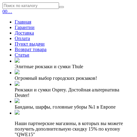
0
0
…
Главная
Гарантии
Доставка
Оплата
Пункт выдачи
Возврат товара
Статьи
Элитные рюкзаки и сумки Thule
Огромный выбор городских рюкзаков!
Рюкзаки и сумки Osprey. Достойная альтернатива
Deuter!
Банданы, шарфы, головные уборы №1 в Европе
Наши партнерские магазины, в которых вы можете
получить дополнительную скидку 15% по купону
"QWE15"