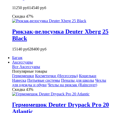
11250 руб
14540 руб
Скидка 47%
Рюкзак-велосумка Deuter Xberg 25
Black
15140 руб
28400 руб
Багаж
Аксессуары
Все Аксессуары
Популярные товары
Гермомешки
Косметички (Несессеры)
Кошельки
Навеска
Питьевые системы
Пеналы для школы
Чехлы
для одежды и обуви
Чехлы на рюкзак (Raincover)
Скидка 43%
Гермомешок Deuter Drypack Pro 20
Atlantic