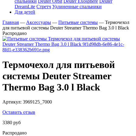
спальники
Deuter Orbit
Deuter Exosphere
Deuter
DreamLite
Стретч
Удлиненные спальники
Для детей
Главная
—
Аксессуары
—
Питьевые системы
—
Термочехол
для питьевой системы Deuter Streamer Thermo Bag 3.0 l Black
Распродано
Термочехол для питьевой
системы Deuter Streamer
Thermo Bag 3.0 l Black
Артикул:
3969125_7000
Оставить отзыв
3380 руб
Распродано