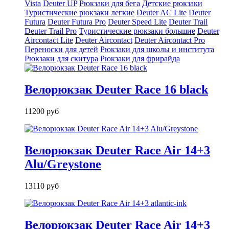
Vista
Deuter UP
Рюкзаки для бега
Детские рюкзаки
Туристические рюкзаки легкие
Deuter AС Lite
Deuter
Futura
Deuter Futura Pro
Deuter Speed Lite
Deuter Trail
Deuter Trail Pro
Туристические рюкзаки большие
Deuter
Aircontact Lite
Deuter Aircontact
Deuter Aircontact Pro
Переноски для детей
Рюкзаки для школы и института
Рюкзаки для скитура
Рюкзаки для фрирайда
Велорюкзак Deuter Race 16 black
11200 руб
Велорюкзак Deuter Race Air 14+3
Alu/Greystone
13110 руб
Велорюкзак Deuter Race Air 14+3