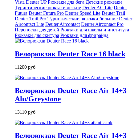
Vista
Deuter UP
Рюкзаки для бега
Детские рюкзаки
Туристические рюкзаки легкие
Deuter AС Lite
Deuter
Futura
Deuter Futura Pro
Deuter Speed Lite
Deuter Trail
Deuter Trail Pro
Туристические рюкзаки большие
Deuter
Aircontact Lite
Deuter Aircontact
Deuter Aircontact Pro
Переноски для детей
Рюкзаки для школы и института
Рюкзаки для скитура
Рюкзаки для фрирайда
Велорюкзак Deuter Race 16 black
11200 руб
Велорюкзак Deuter Race Air 14+3
Alu/Greystone
13110 руб
Велорюкзак Deuter Race Air 14+3