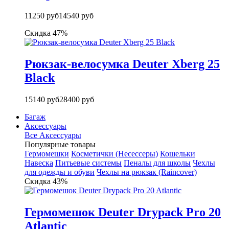
11250 руб
14540 руб
Скидка 47%
Рюкзак-велосумка Deuter Xberg 25
Black
15140 руб
28400 руб
Багаж
Аксессуары
Все Аксессуары
Популярные товары
Гермомешки
Косметички (Несессеры)
Кошельки
Навеска
Питьевые системы
Пеналы для школы
Чехлы
для одежды и обуви
Чехлы на рюкзак (Raincover)
Скидка 43%
Гермомешок Deuter Drypack Pro 20
Atlantic