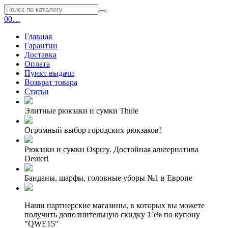
0
0
…
Главная
Гарантии
Доставка
Оплата
Пункт выдачи
Возврат товара
Статьи
Элитные рюкзаки и сумки Thule
Огромный выбор городских рюкзаков!
Рюкзаки и сумки Osprey. Достойная альтернатива
Deuter!
Банданы, шарфы, головные уборы №1 в Европе
Наши партнерские магазины, в которых вы можете
получить дополнительную скидку 15% по купону
"QWE15"