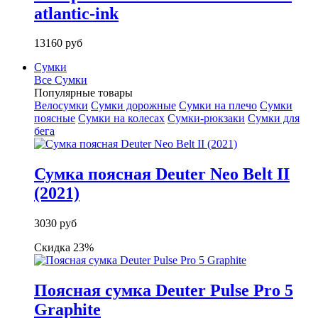
atlantic-ink
13160 руб
Сумки
Все Сумки
Популярные товары
Велосумки
Сумки дорожные
Сумки на плечо
Сумки
поясные
Сумки на колесах
Сумки-рюкзаки
Сумки для
бега
Сумка поясная Deuter Neo Belt II
(2021)
3030 руб
Скидка 23%
Поясная сумка Deuter Pulse Pro 5
Graphite