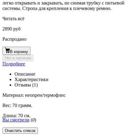
легко открывать и закрывать, не снимая трубку с питьевой
системы. Стропа для крепления к плечевому ремню.
Читать всё
2890 руб
Распродано
В корзину
Нет в наличии
Подробнее
Описание
Характеристики
Отзывы (1)
Материал: неопрен/термофлис
Вес: 70 грамм.
Длина: 70 см.
Вы смотрели
(
0
)
Очистить список