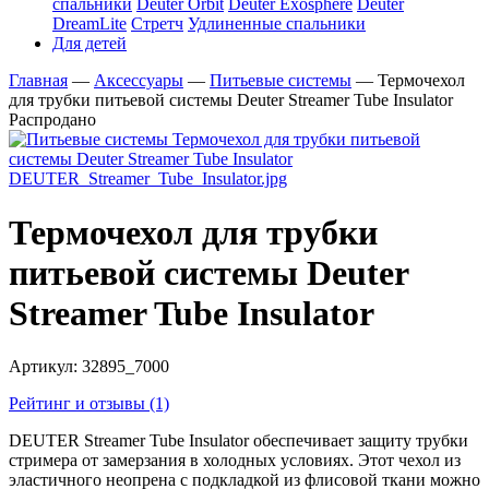
спальники
Deuter Orbit
Deuter Exosphere
Deuter
DreamLite
Стретч
Удлиненные спальники
Для детей
Главная
—
Аксессуары
—
Питьевые системы
—
Термочехол
для трубки питьевой системы Deuter Streamer Tube Insulator
Распродано
Термочехол для трубки
питьевой системы Deuter
Streamer Tube Insulator
Артикул:
32895_7000
Рейтинг и отзывы (1)
DEUTER Streamer Tube Insulator обеспечивает защиту трубки
стримера от замерзания в холодных условиях. Этот чехол из
эластичного неопрена с подкладкой из флисовой ткани можно