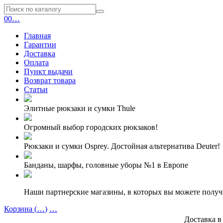
0
0
…
Главная
Гарантии
Доставка
Оплата
Пункт выдачи
Возврат товара
Статьи
Элитные рюкзаки и сумки Thule
Огромный выбор городских рюкзаков!
Рюкзаки и сумки Osprey. Достойная альтернатива Deuter!
Банданы, шарфы, головные уборы №1 в Европе
Наши партнерские магазины, в которых вы можете полу
Корзина (
…
)
…
Доставка в