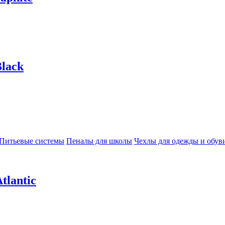
lack
Питьевые системы
Пеналы для школы
Чехлы для одежды и обув
tlantic