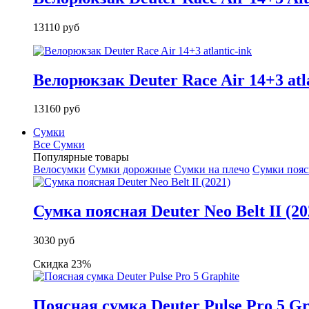
13110 руб
Велорюкзак Deuter Race Air 14+3 atla
13160 руб
Сумки
Все Сумки
Популярные товары
Велосумки
Сумки дорожные
Сумки на плечо
Сумки поя
Сумка поясная Deuter Neo Belt II (20
3030 руб
Скидка 23%
Поясная сумка Deuter Pulse Pro 5 Gr