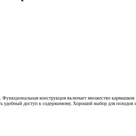
а. Функциональная конструкция включает множество кармашков и
еть удобный доступ к содержимому. Хороший выбор для походов 