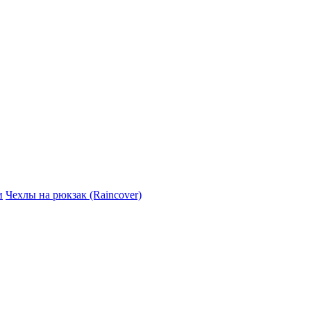
и
Чехлы на рюкзак (Raincover)