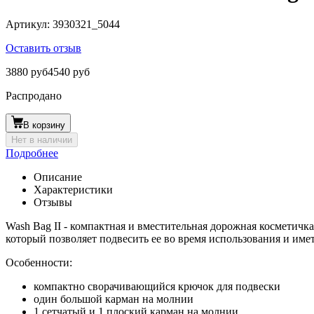
Артикул:
3930321_5044
Оставить отзыв
3880 руб
4540 руб
Распродано
В корзину
Нет в наличии
Подробнее
Описание
Характеристики
Отзывы
Wash Bag II - компактная и вместительная дорожная косметичк
который позволяет подвесить ее во время использования и им
Особенности:
компактно сворачивающийся крючок для подвески
один большой карман на молнии
1 сетчатый и 1 плоский карман на молнии