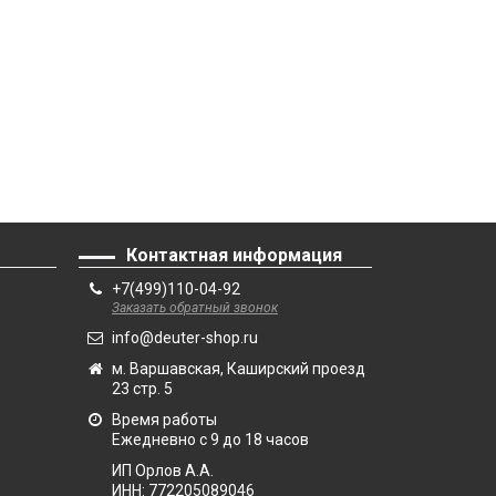
Контактная информация
+7(499)110-04-92
Заказать обратный звонок
info@deuter-shop.ru
м. Варшавская, Каширский проезд
23 стр. 5
Время работы
Ежедневно с 9 до 18 часов
ИП Орлов А.А.
ИНН:
772205089046