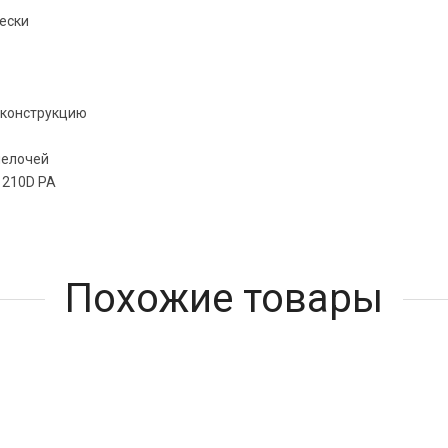
ески
 конструкцию
мелочей
 210D PA
Похожие товары