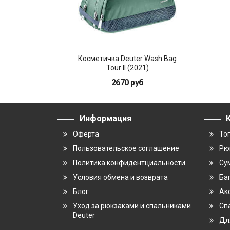
Косметичка Deuter Wash Bag
Tour II (2021)
2670 руб
Информация
Оферта
То
Пользовательское соглашение
Рю
Политика конфидентциальности
Су
Условия обмена и возврата
Ба
Блог
Ак
Уход за рюкзаками и спальниками
Сп
Deuter
Дл