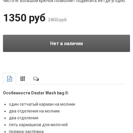
чистоте. Большой крючок позволяет подвесить её где угодно.
1350 руб
2800 руб
Нет в наличии
Особенности Deuter Wash bag II:
один сетчатый карман на молнии
два отделения на молнии
два отделения
пять кармашков для мелочей
пряжка-застёжка