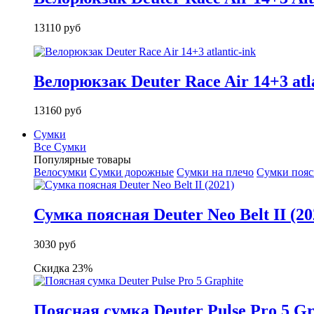
13110 руб
Велорюкзак Deuter Race Air 14+3 atla
13160 руб
Сумки
Все Сумки
Популярные товары
Велосумки
Сумки дорожные
Сумки на плечо
Сумки поя
Сумка поясная Deuter Neo Belt II (20
3030 руб
Скидка 23%
Поясная сумка Deuter Pulse Pro 5 Gr