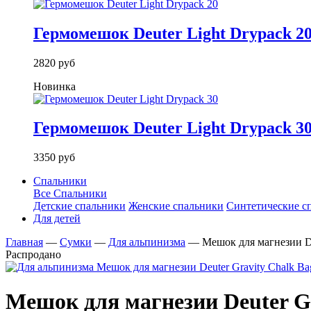
Гермомешок Deuter Light Drypack 2
2820 руб
Новинка
Гермомешок Deuter Light Drypack 3
3350 руб
Спальники
Все Спальники
Детские спальники
Женские спальники
Синтетические с
Для детей
Главная
—
Сумки
—
Для альпинизма
—
Мешок для магнезии De
Распродано
Мешок для магнезии Deuter Gr