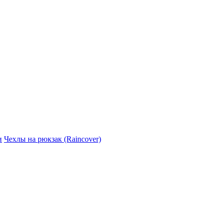
и
Чехлы на рюкзак (Raincover)