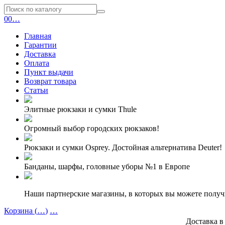
0
0
…
Главная
Гарантии
Доставка
Оплата
Пункт выдачи
Возврат товара
Статьи
Элитные рюкзаки и сумки Thule
Огромный выбор городских рюкзаков!
Рюкзаки и сумки Osprey. Достойная альтернатива Deuter!
Банданы, шарфы, головные уборы №1 в Европе
Наши партнерские магазины, в которых вы можете полу
Корзина (
…
)
…
Доставка в