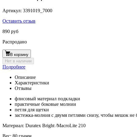
Артикул:
3391019_7000
Оставить отзыв
890 руб
Распродано
В корзину
Нет в наличии
Подробнее
Описание
Характеристики
Отзывы
флисовый материал подкладки
практичные боковые молнии
петля для щетки
застежка-молния с двумя петлями снизу, чтобы мешок не 
Материал: Duratex Bright /MacroLite 210
Вес: 80 грамм