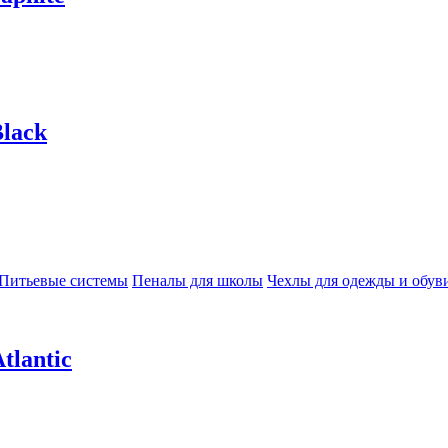
lack
Питьевые системы
Пеналы для школы
Чехлы для одежды и обув
tlantic