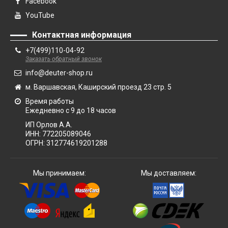
Facebook
YouTube
Контактная информация
+7(499)110-04-92
Заказать обратный звонок
info@deuter-shop.ru
м. Варшавская, Каширский проезд 23 стр. 5
Время работы
Ежедневно с 9 до 18 часов
ИП Орлов А.А.
ИНН:
772205089046
ОГРН:
312774619201288
Мы принимаем:
Мы доставляем: