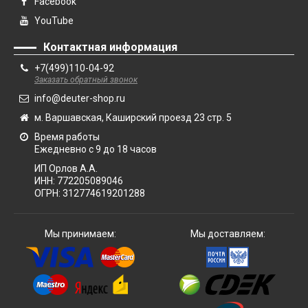
Facebook
YouTube
Контактная информация
+7(499)110-04-92
Заказать обратный звонок
info@deuter-shop.ru
м. Варшавская, Каширский проезд 23 стр. 5
Время работы
Ежедневно с 9 до 18 часов
ИП Орлов А.А.
ИНН:
772205089046
ОГРН:
312774619201288
Мы принимаем:
Мы доставляем: