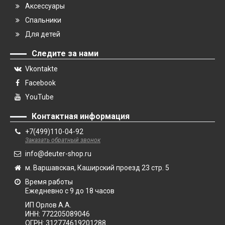
Аксессуары
Спальники
Для детей
Следите за нами
Vkontakte
Facebook
YouTube
Контактная информация
+7(499)110-04-92
Заказать обратный звонок
info@deuter-shop.ru
м. Варшавская, Каширский проезд 23 стр. 5
Время работы
Ежедневно с 9 до 18 часов
ИП Орлов А.А.
ИНН:
772205089046
ОГРН:
312774619201288