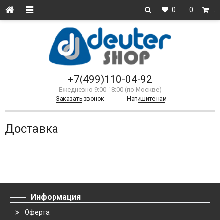
0
0
…
+7(499)110-04-92
Ежедневно 9:00-18:00 (по Москве)
Заказать звонок
Напишите нам
Доставка
Информация
Оферта