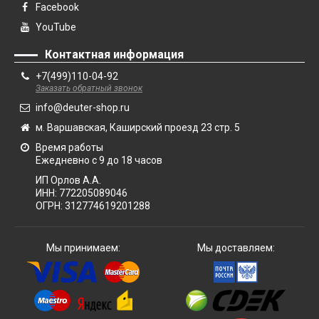
Facebook
YouTube
Контактная информация
+7(499)110-04-92
Заказать обратный звонок
info@deuter-shop.ru
м. Варшавская, Каширский проезд 23 стр. 5
Время работы
Ежедневно с 9 до 18 часов
ИП Орлов А.А.
ИНН:
772205089046
ОГРН:
312774619201288
Мы принимаем:
Мы доставляем: