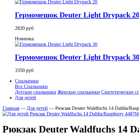
Гермомешок Deuter Light Drypack 2
2820 руб
Новинка
Гермомешок Deuter Light Drypack 3
3350 руб
Спальники
Все Спальники
Детские спальники
Женские спальники
Синтетические с
Для детей
Главная
—
Для детей
—
Рюкзак Deuter Waldfuchs 14 Dahlia/Rasp
Рюкзак Deuter Waldfuchs 14 D