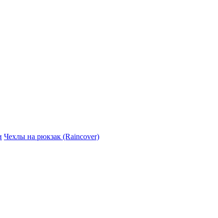
и
Чехлы на рюкзак (Raincover)