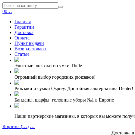
0
0
…
Главная
Гарантии
Доставка
Оплата
Пункт выдачи
Возврат товара
Статьи
Элитные рюкзаки и сумки Thule
Огромный выбор городских рюкзаков!
Рюкзаки и сумки Osprey. Достойная альтернатива Deuter!
Банданы, шарфы, головные уборы №1 в Европе
Наши партнерские магазины, в которых вы можете полу
Корзина (
…
)
…
Доставка в