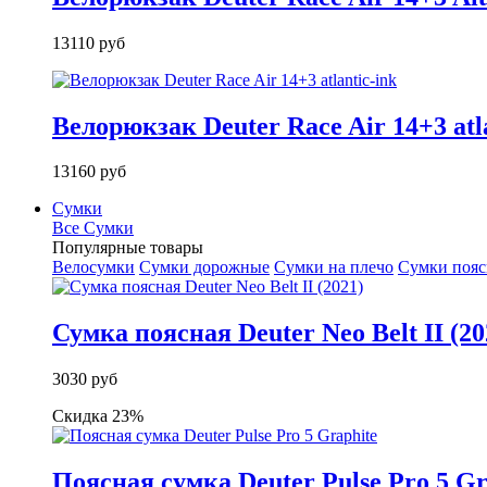
13110 руб
Велорюкзак Deuter Race Air 14+3 atla
13160 руб
Сумки
Все Сумки
Популярные товары
Велосумки
Сумки дорожные
Сумки на плечо
Сумки поя
Сумка поясная Deuter Neo Belt II (20
3030 руб
Скидка 23%
Поясная сумка Deuter Pulse Pro 5 Gr