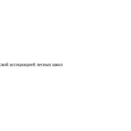
ской ассоциацией лесных школ