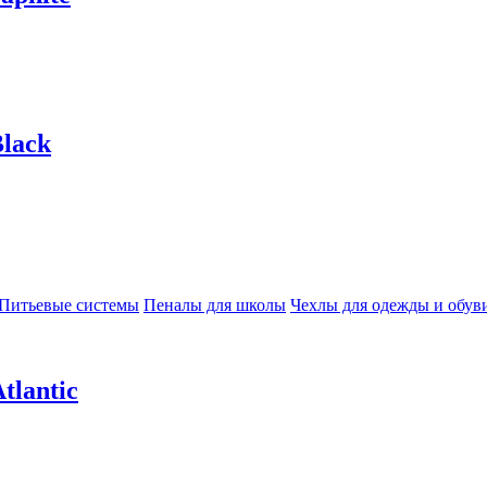
lack
Питьевые системы
Пеналы для школы
Чехлы для одежды и обув
tlantic