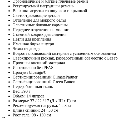
Эргономичные и мягкие плечевые ремни
Регулируемый нагрудный ремень
Верхняя загрузка со шнурком и крышкой
Светоотражающие детали
Отделение для мокрого белья
Эластичные боковые карманы
Переднее отделение на молнии
Съемный коврик для сидения
Петли для крепления
Именная бирка внутри
Чехол от дождя
Водоотталкивающий материал с усиленным основанием
Сверхпрочный рюкзак, разработанный совместно с Бавар
Прочный внешний материал
Изготовлено без PFAS
Продукт bluesign®
Сертифицированный ClimatePartner
Сертифицированный Green Button
Переработанная ткань
Вес: 390 г
Объем: 14 литров
Размеры: 37 / 22 / 17 (Д x Ш x Г) см
Рекомендуемая нагрузка: 1 - 3 кг
Длина спинки: 24 - 30 см
Рост тела: 98 - 130 см