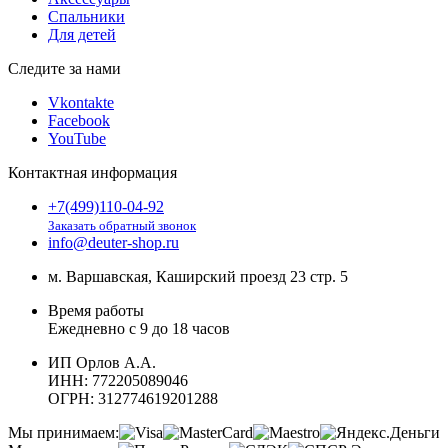
Спальники
Для детей
Следите за нами
Vkontakte
Facebook
YouTube
Контактная информация
+7(499)110-04-92
Заказать обратный звонок
info@deuter-shop.ru
м. Варшавская, Каширский проезд 23 стр. 5
Время работы
Ежедневно с 9 до 18 часов
ИП Орлов А.А.
ИНН:
772205089046
ОГРН:
312774619201288
Мы принимаем: