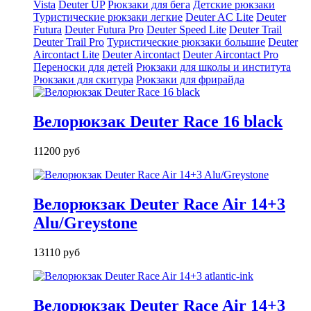
Vista
Deuter UP
Рюкзаки для бега
Детские рюкзаки
Туристические рюкзаки легкие
Deuter AС Lite
Deuter
Futura
Deuter Futura Pro
Deuter Speed Lite
Deuter Trail
Deuter Trail Pro
Туристические рюкзаки большие
Deuter
Aircontact Lite
Deuter Aircontact
Deuter Aircontact Pro
Переноски для детей
Рюкзаки для школы и института
Рюкзаки для скитура
Рюкзаки для фрирайда
Велорюкзак Deuter Race 16 black
11200 руб
Велорюкзак Deuter Race Air 14+3
Alu/Greystone
13110 руб
Велорюкзак Deuter Race Air 14+3