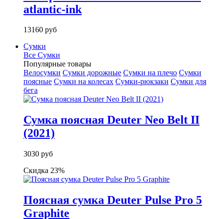
atlantic-ink
13160 руб
Сумки
Все Сумки
Популярные товары
Велосумки
Сумки дорожные
Сумки на плечо
Сумки
поясные
Сумки на колесах
Сумки-рюкзаки
Сумки для
бега
Сумка поясная Deuter Neo Belt II
(2021)
3030 руб
Скидка 23%
Поясная сумка Deuter Pulse Pro 5
Graphite