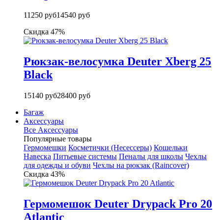
11250 руб
14540 руб
Скидка 47%
Рюкзак-велосумка Deuter Xberg 25
Black
15140 руб
28400 руб
Багаж
Аксессуары
Все Аксессуары
Популярные товары
Гермомешки
Косметички (Несессеры)
Кошельки
Навеска
Питьевые системы
Пеналы для школы
Чехлы
для одежды и обуви
Чехлы на рюкзак (Raincover)
Скидка 43%
Гермомешок Deuter Drypack Pro 20
Atlantic