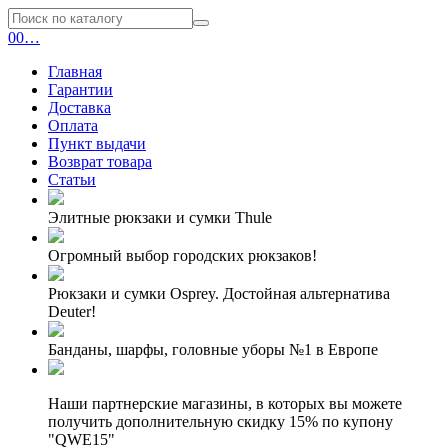
0
0
…
Главная
Гарантии
Доставка
Оплата
Пункт выдачи
Возврат товара
Статьи
Элитные рюкзаки и сумки Thule
Огромный выбор городских рюкзаков!
Рюкзаки и сумки Osprey. Достойная альтернатива
Deuter!
Банданы, шарфы, головные уборы №1 в Европе
Наши партнерские магазины, в которых вы можете
получить дополнительную скидку 15% по купону
"QWE15"