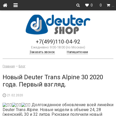
0
0
…
+7(499)110-04-92
Ежедневно 9:00-18:00 (по Москве)
Заказать звонок
Напишите нам
Главная
—
Блог
Новый Deuter Trans Alpine 30 2020
года. Первый взгляд.
21.02.2020
Долгожданное обновление всей линейки
Deuter Trans Alpine. Новые модели в объеме 24, 28
(женский), 30 и 32 литра. Рюкзаки получили новый