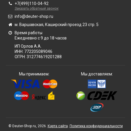
+7(499)110-04-92
Заказать обратный звонок
info@deuter-shop.ru
м. Варшавская, Каширский проезд 23 стр. 5
Время работы
Ежедневно с 9 до 18 часов
ИП Орлов А.А.
ИНН:
772205089046
ОГРН:
312774619201288
Мы принимаем:
Мы доставляем:
© Deuter-Shop.ru, 2026.
Карта сайта
.
Политика конфиденциальности